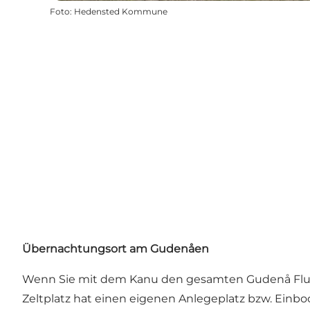
Foto
:
Hedensted Kommune
Übernachtungsort am Gudenåen
Wenn Sie mit dem Kanu den gesamten Gudenå Fluss e
Zeltplatz hat einen eigenen Anlegeplatz bzw. Einboo