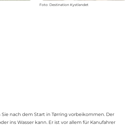
Foto
:
Destination Kystlandet
m Sie nach dem Start in Tørring vorbeikommen. Der
er ins Wasser kann. Er ist vor allem für Kanufahrer