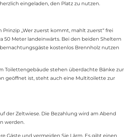
rzlich eingeladen, den Platz zu nutzen.
 Prinzip „Wer zuerst kommt, mahlt zuerst“ frei
a 50 Meter landeinwärts. Bei den beiden Sheltern
em Übernachtungsgäste kostenlos Brennholz nutzen
dem Toilettengebäude stehen überdachte Bänke zur
eöffnet ist, steht auch eine Multitoilette zur
auf der Zeltwiese. Die Bezahlung wird am Abend
en werden.
ere Gäste und vermeiden Sie Lärm. Es gibt einen