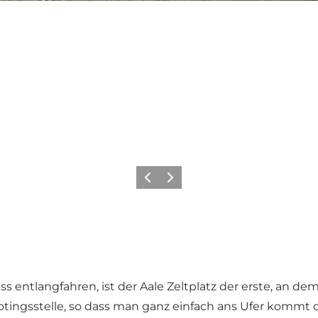
Zurück
Weiter
ntlangfahren, ist der Aale Zeltplatz der erste, an de
tingsstelle, so dass man ganz einfach ans Ufer kommt od