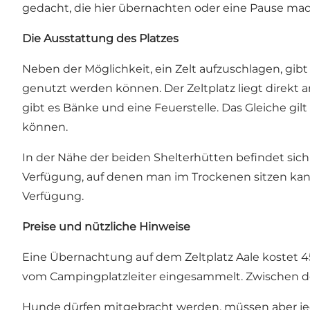
gedacht, die hier übernachten oder eine Pause mac
Die
Ausstattung des Platzes
Neben der Möglichkeit, ein Zelt aufzuschlagen, gibt
genutzt werden können. Der Zeltplatz liegt direkt 
gibt es Bänke und eine Feuerstelle. Das Gleiche gi
können.
In der Nähe der beiden Shelterhütten befindet si
Verfügung, auf denen man im Trockenen sitzen kann
Verfügung.
Preise und nützliche Hinweise
Eine Übernachtung auf dem Zeltplatz Aale kostet 45
vom Campingplatzleiter eingesammelt. Zwischen de
Hunde dürfen mitgebracht werden, müssen aber jeder