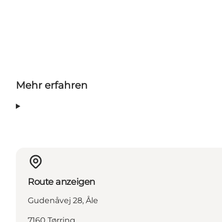
Mehr erfahren
Route anzeigen
Gudenåvej 28, Åle
7160 Tørring