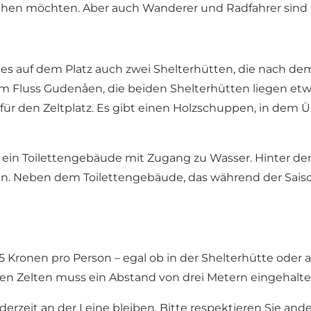
hen möchten. Aber auch Wanderer und Radfahrer sind he
 es auf dem Platz auch zwei Shelterhütten, die nach dem
am Fluss Gudenåen, die beiden Shelterhütten liegen etw
lt für den Zeltplatz. Es gibt einen Holzschuppen, in d
ch ein Toilettengebäude mit Zugang zu Wasser. Hinter 
. Neben dem Toilettengebäude, das während der Saison g
 Kronen pro Person – egal ob in der Shelterhütte oder 
n Zelten muss ein Abstand von drei Metern eingehalt
zeit an der Leine bleiben. Bitte respektieren Sie and