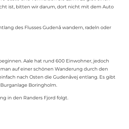
cht ist, bitten wir darum, dort nicht mit dem Auto
entlang des Flusses Gudenå wandern, radeln oder
r beginnen. Aale hat rund 600 Einwohner, jedoch
gt man auf einer schönen Wanderung durch den
 einfach nach Osten die Gudenåvej entlang. Es gibt
e Burganlage
Boringholm
.
g in den Randers Fjord folgt.