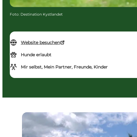
Foto
:
Destination Kystlandet
Website besuchen
Hunde erlaubt
Mir selbst, Mein Partner, Freunde, Kinder