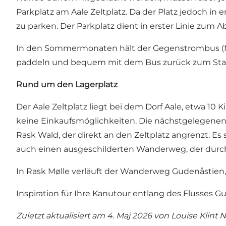
Parkplatz am Aale Zeltplatz. Da der Platz jedoch in 
zu parken. Der Parkplatz dient in erster Linie zum
In den Sommermonaten hält der
Gegenstrombus (
paddeln und bequem mit dem Bus zurück zum Star
Rund um den Lagerplatz
Der Aale Zeltplatz liegt bei dem Dorf Aale, etwa 10 
keine Einkaufsmöglichkeiten. Die nächstgelegenen
Rask Wald, der direkt an den Zeltplatz angrenzt. Es
auch einen ausgeschilderten Wanderweg, der durc
In Rask Mølle verläuft der Wanderweg
Gudenåstien
Inspiration für Ihre Kanutour entlang des Flusses Gu
Zuletzt aktualisiert am 4. Maj 2026 von
Louise Klint 