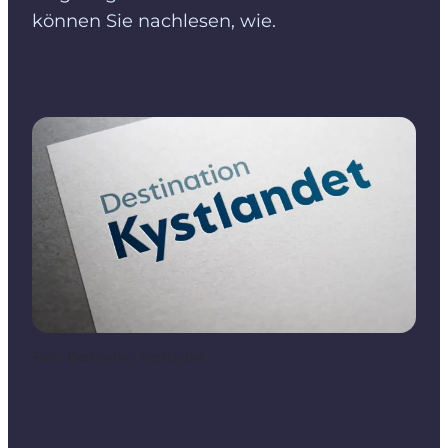
können Sie nachlesen, wie.
Foto
:
Destination Kystlandet