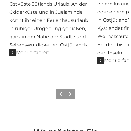
einem luxuriö
Ostküste Jütlands Urlaub. An der
oder einem pr
Odderküste und in Juelsminde
in Ostjütland?
könnt ihr einen Ferienhausurlaub
Kystlandet fin
in ruhiger Umgebung genießen,
Wellnessaufen
ganz in der Nähe der Städte und
Fjorden bis hi
Sehenswürdigkeiten Ostjütlands.
Mehr erfahren
den Inseln.
Mehr erfah
Zurück
Weiter