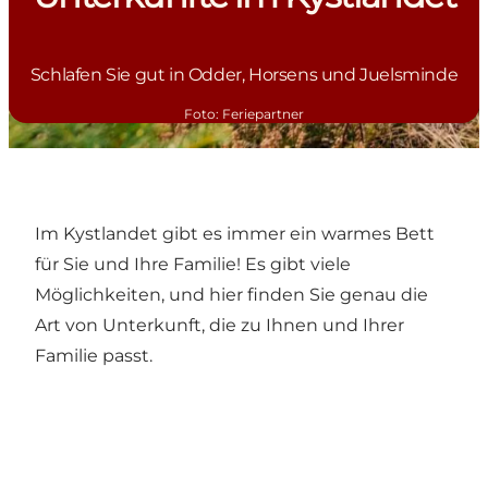
Schlafen Sie gut in Odder, Horsens und Juelsminde
Foto
:
Feriepartner
Im Kystlandet gibt es immer ein warmes Bett
für Sie und Ihre Familie! Es gibt viele
Möglichkeiten, und hier finden Sie genau die
Art von Unterkunft, die zu Ihnen und Ihrer
Familie passt.