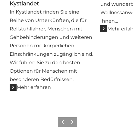
Kystlandet
und wunderb
In Kystlandet finden Sie eine
Wellnessanwe
Reihe von Unterkünften, die für
Ihnen…
Rollstuhlfahrer, Menschen mit
Mehr erfah
Gehbehinderungen und weiteren
Personen mit körperlichen
Einschränkungen zugänglich sind.
Wir führen Sie zu den besten
Optionen für Menschen mit
besonderen Bedürfnissen.
Mehr erfahren
Zurück
Weiter