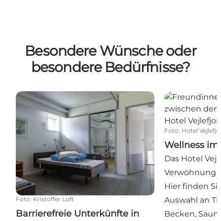
Besondere Wünsche oder
besondere Bedürfnisse?
Barrierefreie Unterkünfte in Kystlandet
Wellness im Ho
Foto
:
Hotel Vejlefjo
Wellness im 
Das Hotel Vejl
Verwöhnung fü
Hier finden Si
Foto
:
Kristoffer Loft
Auswahl an T
Barrierefreie Unterkünfte in
Becken, Saun