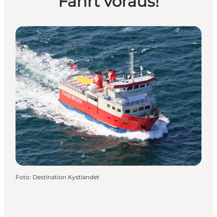
Fahrt voraus!
Foto
:
Destination Kystlandet