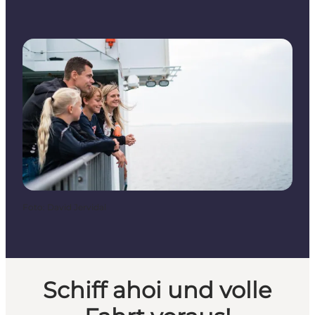
Foto
:
David Jervidal
Schiff ahoi und volle