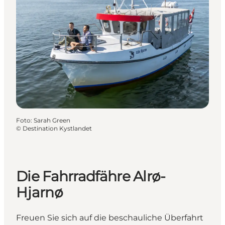
Foto
:
Sarah Green
©
Destination Kystlandet
Die Fahrradfähre Alrø-
Hjarnø
Freuen Sie sich auf die beschauliche Überfahrt