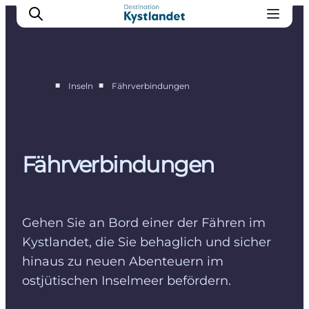
■
■
Inseln
Fährverbindungen
Endelave
Tunø
Hjarnø
Fährverbindungen
Alrø
Gehen Sie an Bord einer der Fähren im
Kystlandet, die Sie behaglich und sicher
hinaus zu neuen Abenteuern im
ostjütischen Inselmeer befördern.