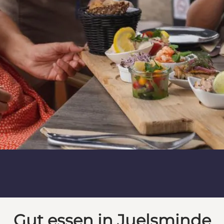
Gut essen in Juelsminde