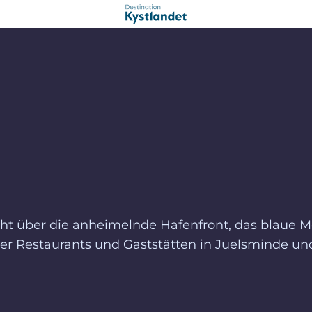
cht über die anheimelnde Hafenfront, das blaue M
 der Restaurants und Gaststätten in Juelsminde