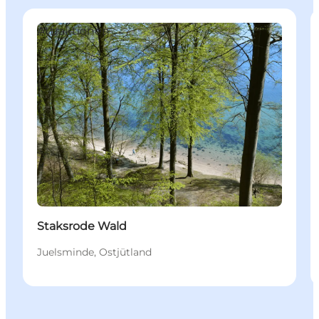
Attraktionen
Staksrode Wald
Juelsminde, Ostjütland