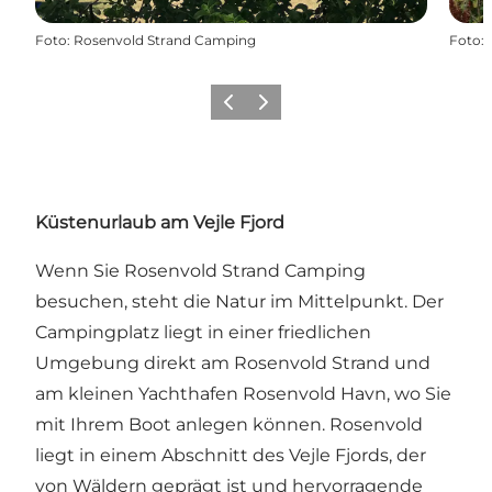
Foto
:
Rosenvold Strand Camping
Foto
:
Zurück
Weiter
Küstenurlaub am Vejle Fjord
Wenn Sie Rosenvold Strand Camping
besuchen, steht die Natur im Mittelpunkt. Der
Campingplatz liegt in einer friedlichen
Umgebung direkt am
Rosenvold Strand
und
am kleinen Yachthafen
Rosenvold Havn
, wo Sie
mit Ihrem Boot anlegen können. Rosenvold
liegt in einem Abschnitt des
Vejle Fjords
, der
von Wäldern geprägt ist und hervorragende