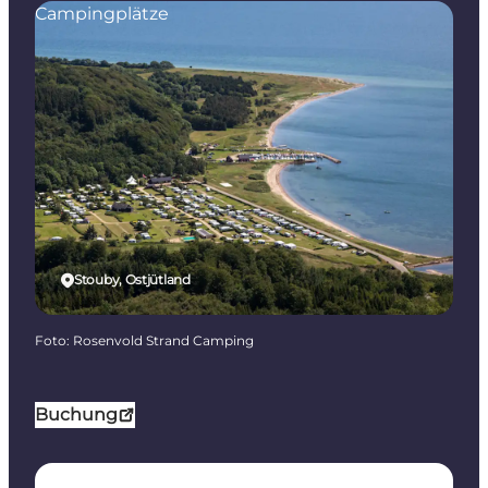
Campingplätze
Stouby, Ostjütland
Foto
:
Rosenvold Strand Camping
Buchung