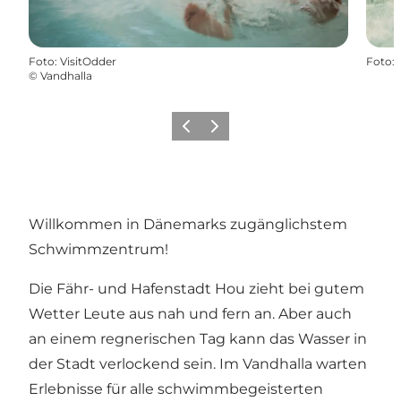
Foto
:
VisitOdder
Foto
:
©
Vandhalla
Zurück
Weiter
Willkommen in Dänemarks zugänglichstem
Schwimmzentrum!
Die Fähr- und Hafenstadt Hou zieht bei gutem
Wetter Leute aus nah und fern an. Aber auch
an einem regnerischen Tag kann das Wasser in
der Stadt verlockend sein. Im Vandhalla warten
Erlebnisse für alle schwimmbegeisterten