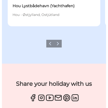
Hou Lystbådehavn (Yachthafen)
Hou - Østjylland, Ostjütland
Zurück
Weiter
Share your holiday with us