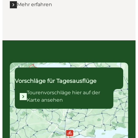
Mehr erfahren
Mehr erfahren "Südlich des Horsens Fjord - 38 km"
Tourenvorschläge hier auf der Karte ansehen
Vorschläge für Tagesausflüge
Tourenvorschläge hier auf der
Karte ansehen