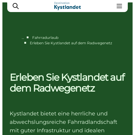
■
…
Fahrradurlaub
■
Erleben Sie Kystlandet auf dem Radwegenetz
Erlebnisse
Städte
Unterkünfte
Erleben Sie Kystlandet auf
Camping
dem Radwegenetz
Kystlandet bietet eine herrliche und
abwechslungsreiche Fahrradlandschaft
mit guter Infrastruktur und idealen