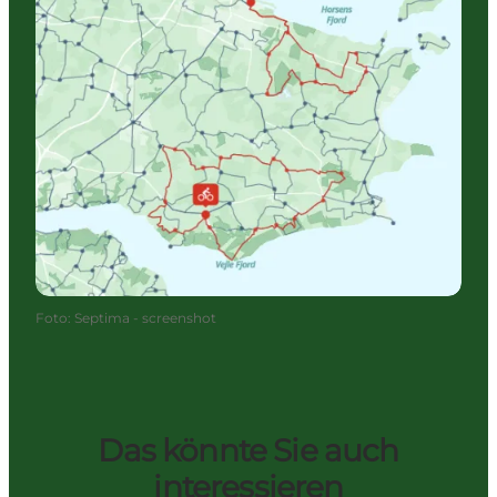
Foto
:
Septima - screenshot
Das könnte Sie auch
interessieren