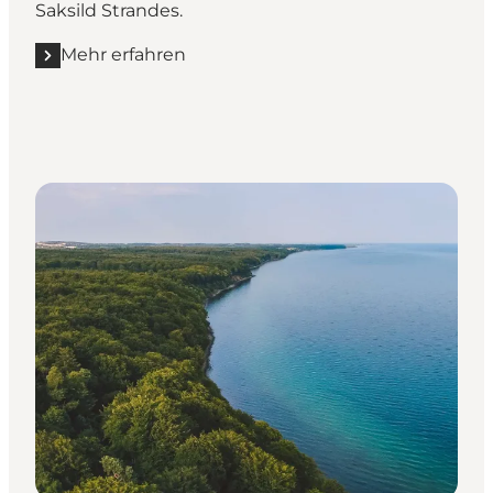
Saksild Strandes.
Mehr erfahren
Mehr erfahren "Rund um die Odderküste - 33 km"