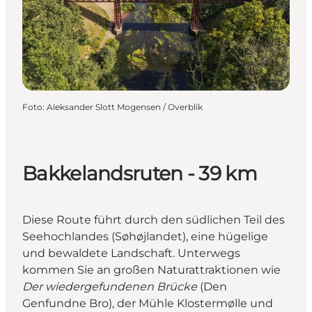
Foto
:
Aleksander Slott Mogensen / Overblik
Bakkelandsruten - 39 km
Diese Route führt durch den südlichen Teil des
Seehochlandes (Søhøjlandet), eine hügelige
und bewaldete Landschaft. Unterwegs
kommen Sie an großen Naturattraktionen wie
Der wiedergefundenen Brücke
(Den
Genfundne Bro), der Mühle Klostermølle und