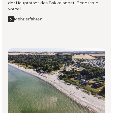
der Hauptstadt des Bakkelandet, Brædstrup,
vorbei.
Mehr erfahren
Mehr erfahren "Bakkelandsruten - 39 km"