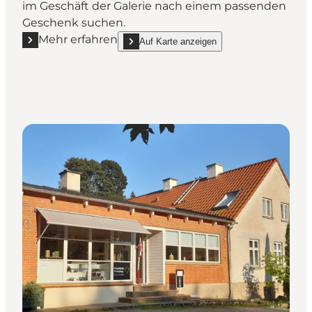
im Geschäft der Galerie nach einem passenden
Geschenk suchen.
Mehr erfahren
Auf Karte anzeigen
Mehr erfahren "Art'M"
show Art'M on_map