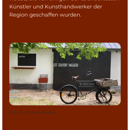
Künstler und Kunsthandwerker der
Region geschaffen wurden.
Foto
:
Det Grafiske Magasin