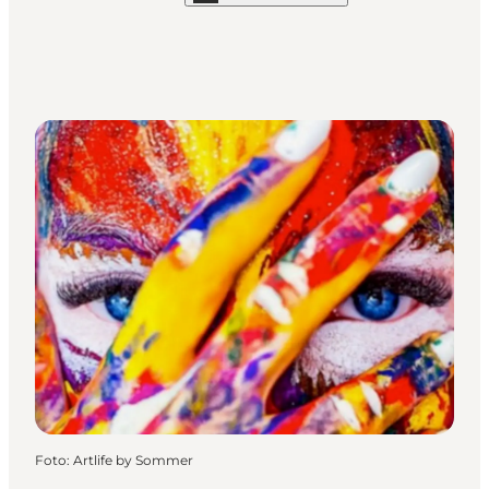
Foto
:
Artlife by Sommer