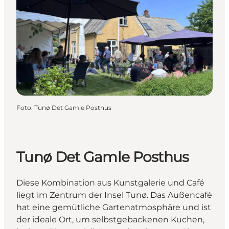
Foto
:
Tunø Det Gamle Posthus
Tunø Det Gamle Posthus
Diese Kombination aus Kunstgalerie und Café
liegt im Zentrum der Insel Tunø. Das Außencafé
hat eine gemütliche Gartenatmosphäre und ist
der ideale Ort, um selbstgebackenen Kuchen,