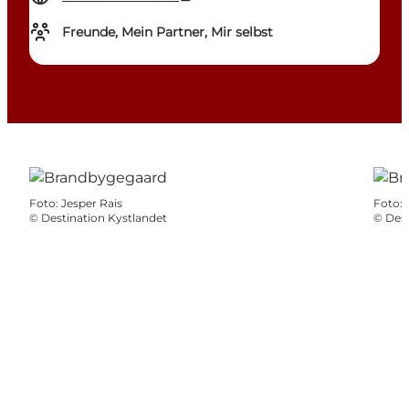
Freunde, Mein Partner, Mir selbst
Foto
:
Jesper Rais
Foto
:
©
Destination Kystlandet
©
Dest