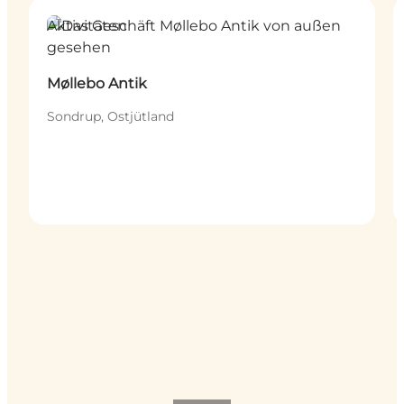
Aktivitäten
Møllebo Antik
Sondrup, Ostjütland