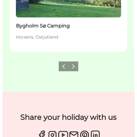
Bygholm Sø Camping
Horsens, Ostjütland
Zurück
Weiter
Share your holiday with us