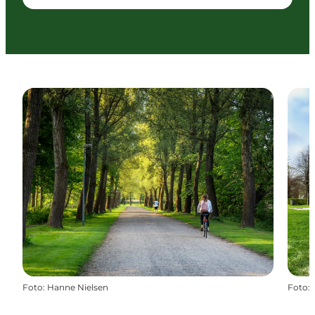
Foto
:
Hanne Nielsen
Foto
: