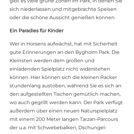
gibt es viele grüne Zonen im Park, in denen Sie
sich niederlassen und mitgebrachte Speisen
oder die schöne Aussicht genießen können.
Ein Paradies für Kinder
Wer in Horsens aufwächst, hat mit Sicherheit
gute Erinnerungen an den Bygholm Park. Die
Kleinsten werden dem großen und
einladenden Spielplatz nicht widerstehen
können. Hier können sich die kleinen Racker
stundenlang austoben, während Sie es sich an
den aufgestellten Tischen gemütlich machen,
wo auch gegrillt werden kann. Der Park verfügt
außerdem über einen neuen Naturspielplatz
mit einem 200 Meter langen Tarzan-Parcours
der u.a. mit Schwebebalken, Dschungel-