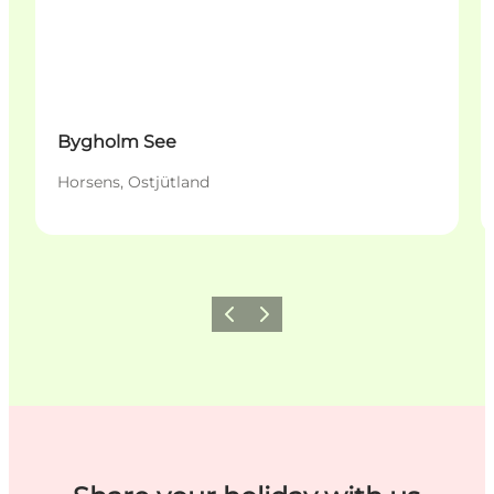
Bygholm See
Horsens, Ostjütland
Zurück
Weiter