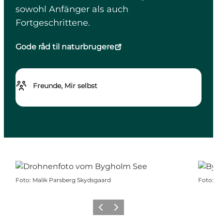
sowohl Anfänger als auch
Fortgeschrittene.
Gode råd til naturbrugere
Freunde, Mir selbst
Foto
:
Malik Parsberg Skydsgaard
Foto
:
Zurück
Weiter