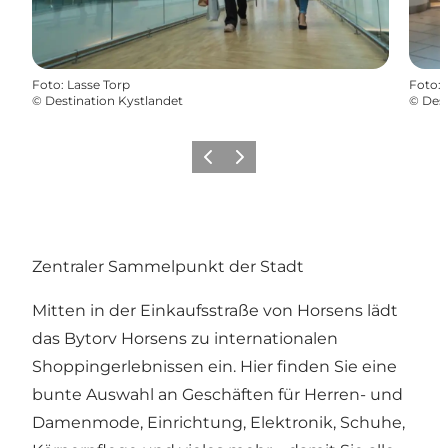
Foto
:
Lasse Torp
Foto
:
©
Destination Kystlandet
©
Dest
Zurück
Weiter
Zentraler Sammelpunkt der Stadt
Mitten in der Einkaufsstraße von Horsens lädt
das Bytorv Horsens zu internationalen
Shoppingerlebnissen ein. Hier finden Sie eine
bunte Auswahl an Geschäften für Herren- und
Damenmode, Einrichtung, Elektronik, Schuhe,