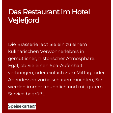
Das Restaurant im Hotel
Vejlefjord
Die Brasserie lädt Sie ein zu einem
kulinarischen Verwöhnerlebnis in
gemütlicher, historischer Atmosphäre.
Egal, ob Sie einen Spa-Aufenhalt
verbringen, oder einfach zum Mittag- oder
Abendessen vorbeischauen möchten, Sie
werden immer freundlich und mit gutem
Service begrüßt.
Speisekarte