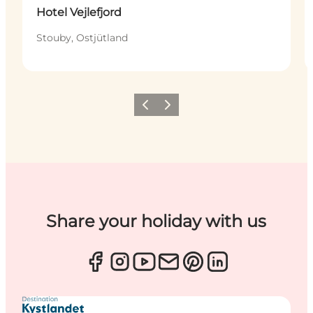
Hotel Vejlefjord
Stouby, Ostjütland
Zurück
Weiter
Share your holiday with us