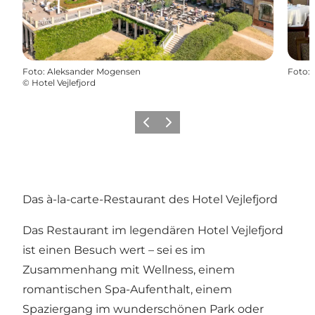
Foto
:
Aleksander Mogensen
Foto
:
©
Hotel Vejlefjord
Zurück
Weiter
Das à-la-carte-Restaurant des Hotel Vejlefjord
Das Restaurant im legendären Hotel Vejlefjord
ist einen Besuch wert – sei es im
Zusammenhang mit Wellness, einem
romantischen Spa-Aufenthalt, einem
Spaziergang im wunderschönen Park oder