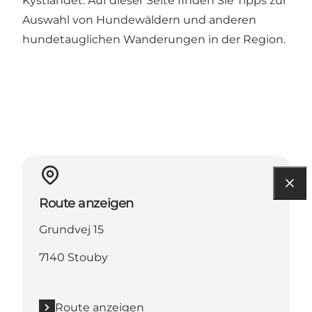
Kystlandet.
Auf dieser Seite finden Sie Tipps zur
Auswahl von Hundewäldern und anderen
hundetauglichen Wanderungen in der Region.
Route anzeigen
Grundvej 15
7140 Stouby
Route anzeigen