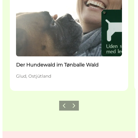
Der Hundewald im Tønballe Wald
Glud, Ostjütland
Zurück
Weiter