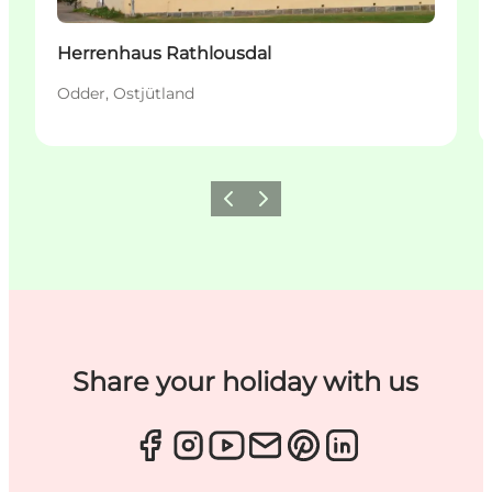
Herrenhaus Rathlousdal
Odder, Ostjütland
Zurück
Weiter
Share your holiday with us