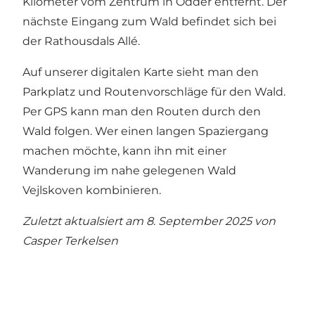
Kilometer vom Zentrum in Odder entfernt. Der
nächste Eingang zum Wald befindet sich bei
der Rathousdals Allé.
A
uf unserer digitalen Karte sieht man den
Parkplatz und Routenvorschläge für den Wald
.
Per GPS kann man den Routen durch den
Wald folgen. Wer einen langen Spaziergang
machen möchte, kann ihn mit einer
Wanderung im nahe gelegenen Wald
Vejlskoven kombinieren.
Zuletzt aktualsiert am 8. September 2025 von
Casper Terkelsen