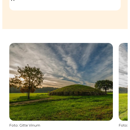
Foto
:
Gitte Vinum
Foto
: