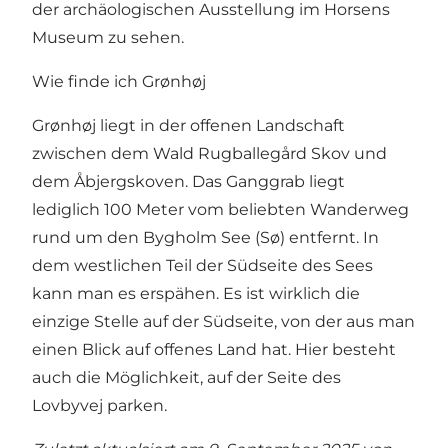
der archäologischen Ausstellung im
Horsens
Museum
zu sehen.
Wie finde ich Grønhøj
Grønhøj liegt in der offenen Landschaft
zwischen dem
Wald Rugballegård Skov
und
dem Åbjergskoven. Das Ganggrab liegt
lediglich 100 Meter vom beliebten Wanderweg
rund um den
Bygholm See
(Sø) entfernt. In
dem westlichen Teil der Südseite des Sees
kann man es erspähen. Es ist wirklich die
einzige Stelle auf der Südseite, von der aus man
einen Blick auf offenes Land hat. Hier besteht
auch die Möglichkeit, auf der Seite des
Lovbyvej parken.