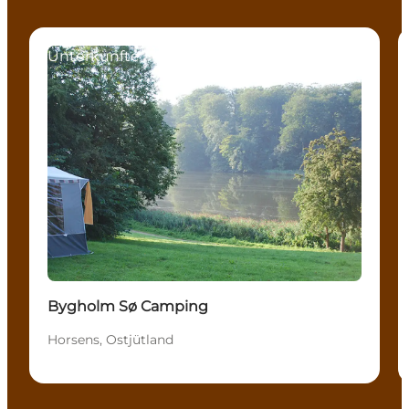
Unterkünfte
Bygholm Sø Camping
Horsens, Ostjütland