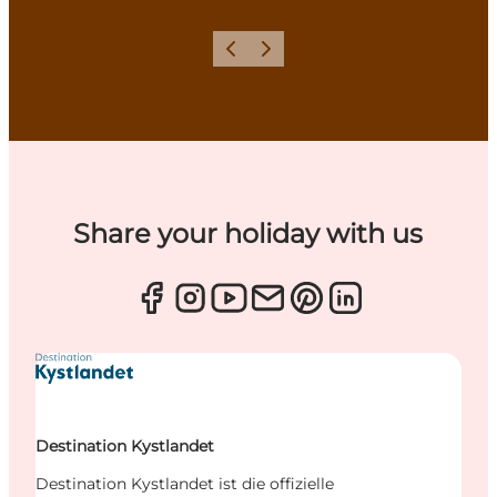
Zurück
Weiter
Share your holiday with us
Destination Kystlandet
Destination Kystlandet ist die offizielle