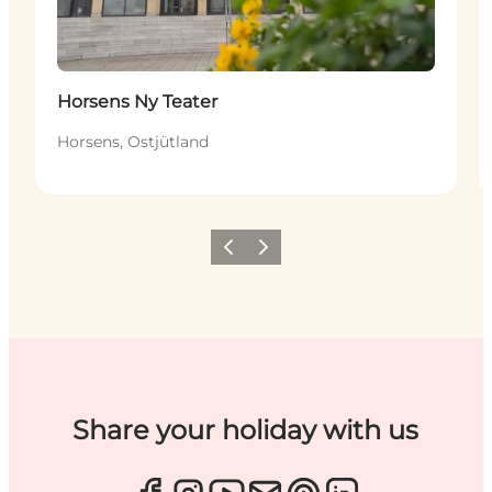
Horsens Ny Teater
Horsens, Ostjütland
Zurück
Weiter
Share your holiday with us