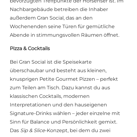
bevorzugten Treffpunkte der Horsenser ist. Im
Nachbargebäude betreiben die Inhaber
außerdem Gran Social, das an den
Wochenenden seine Türen für gemütliche
Abende in stimmungsvollen Räumen öffnet.
Pizza & Cocktails
Bei Gran Social ist die Speisekarte
überschaubar und besteht aus kleinen,
knusprigen Petite Gourmet Pizzen – perfekt
zum Teilen am Tisch. Dazu kannst du aus
klassischen Cocktails, modernen
Interpretationen und den hauseigenen
Signature-Drinks wählen – jeder einzelne mit
Sinn für Balance und Persönlichkeit gemixt.
Das
Sip & Slice
-Konzept, bei dem du zwei