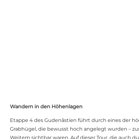
Wandern in den Höhenlagen
Etappe 4 des Gudenåstien führt durch eines der h
Grabhügel, die bewusst hoch angelegt wurden – zu
Weitem sichtbar waren. Auf dieser Tour, die auch 