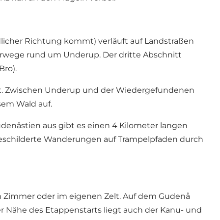
südlicher Richtung kommt) verläuft auf Landstraßen
terwege rund um Underup. Der dritte Abschnitt
ro).
bt. Zwischen Underup und
der Wiedergefundenen
sem Wald auf.
enåstien aus gibt es einen 4 Kilometer langen
eschilderte Wanderungen auf Trampelpfaden durch
m Zimmer oder im eigenen Zelt. Auf dem Gudenå
er Nähe des Etappenstarts liegt auch der
Kanu- und