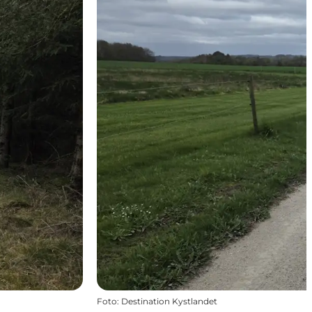
Foto
:
Destination Kystlandet