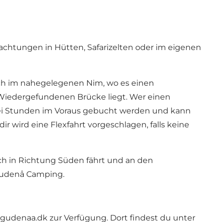
achtungen in Hütten, Safarizelten oder im eigenen
auch im nahegelegenen Nim, wo es einen
r Wiedergefundenen Brücke liegt. Wer einen
zwei Stunden im Voraus gebucht werden und kann
wird eine Flexfahrt vorgeschlagen, falls keine
lich in Richtung Süden fährt und an den
 Gudenå Camping.
levgudenaa.dk zur Verfügung. Dort findest du unter