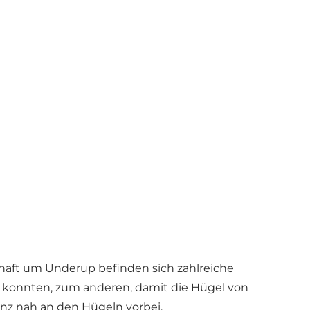
haft um Underup befinden sich zahlreiche
 konnten, zum anderen, damit die Hügel von
nz nah an den Hügeln vorbei.