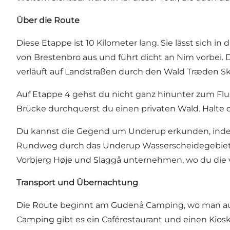
Über die Route
Diese Etappe ist 10 Kilometer lang. Sie lässt sich 
von Brestenbro aus und führt dicht an Nim vorbei.
verläuft auf Landstraßen durch den Wald Træden S
Auf Etappe 4 gehst du nicht ganz hinunter zum F
Brücke
durchquerst du einen privaten Wald. Halte d
Du kannst die Gegend um Underup erkunden, indem 
Rundweg durch das Underup Wasserscheidegebiet 
Vorbjerg Høje und
Slaggå unternehmen
, wo du die
Transport und Übernachtung
Die Route beginnt am
Gudenå Camping
, wo man a
Camping gibt es ein Caférestaurant und einen Kios