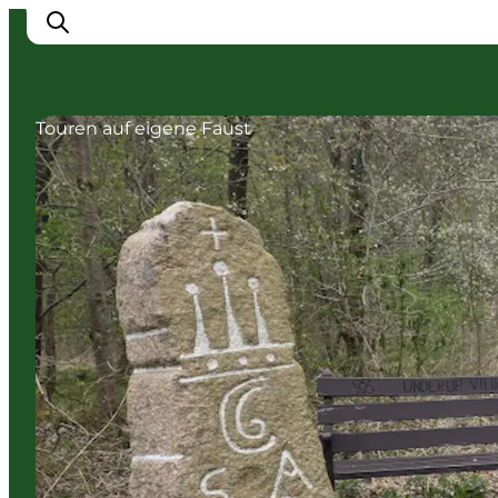
Touren auf eigene Faust
Erlebnisse
Städte
Unterkünfte
Camping