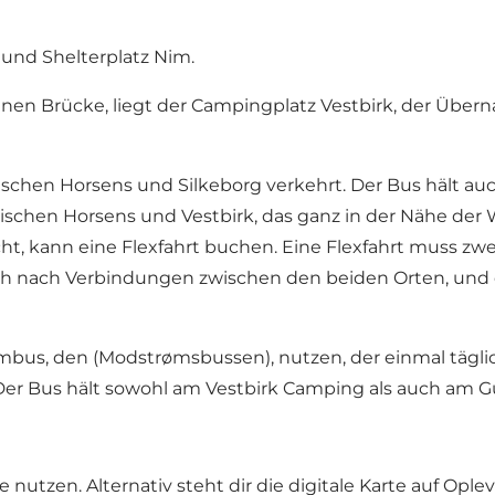
 und Shelterplatz Nim.
en Brücke, liegt der
Campingplatz Vestbirk
, der Übern
zwischen Horsens und Silkeborg verkehrt. Der Bus hält 
zwischen Horsens und Vestbirk, das ganz in der Nähe de
cht, kann eine Flexfahrt buchen. Eine Flexfahrt muss 
 nach Verbindungen zwischen den beiden Orten, und dir 
mbus, den (Modstrømsbussen)
, nutzen, der einmal täg
Der Bus hält sowohl am Vestbirk Camping als auch am
e
nutzen. Alternativ steht dir die digitale Karte auf Op