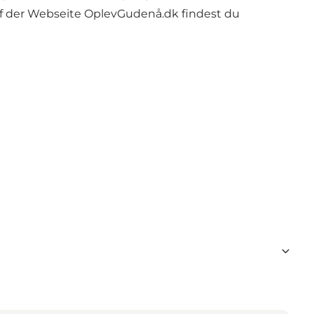
f der Webseite
OplevGudenå.dk
findest du