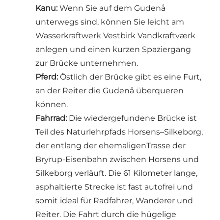
Kanu:
Wenn Sie auf dem Gudenå
unterwegs sind, können Sie leicht am
Wasserkraftwerk Vestbirk Vandkraftværk
anlegen und einen kurzen Spaziergang
zur Brücke unternehmen.
Pferd:
Östlich der Brücke gibt es eine Furt,
an der Reiter die Gudenå überqueren
können.
Fahrrad:
Die wiedergefundene Brücke ist
Teil des Naturlehrpfads Horsens–Silkeborg,
der entlang der ehemaligenTrasse der
Bryrup-Eisenbahn zwischen Horsens und
Silkeborg verläuft. Die 61 Kilometer lange,
asphaltierte Strecke ist fast autofrei und
somit ideal für Radfahrer, Wanderer und
Reiter. Die Fahrt durch die hügelige