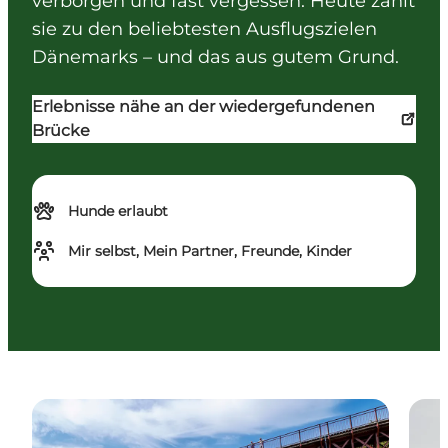
verborgen und fast vergessen. Heute zählt
sie zu den beliebtesten Ausflugszielen
Dänemarks – und das aus gutem Grund.
Erlebnisse nähe an der wiedergefundenen
Brücke
Hunde erlaubt
Mir selbst, Mein Partner, Freunde, Kinder