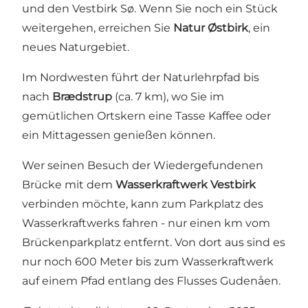
und den Vestbirk Sø. Wenn Sie noch ein Stück
weitergehen, erreichen Sie
Natur Østbirk
, ein
neues Naturgebiet.
Im Nordwesten führt der Naturlehrpfad bis
nach
Brædstrup
(ca. 7 km), wo Sie im
gemütlichen Ortskern eine Tasse Kaffee oder
ein Mittagessen genießen können.
Wer seinen Besuch der Wiedergefundenen
Brücke mit dem
Wasserkraftwerk Vestbirk
verbinden möchte, kann zum Parkplatz des
Wasserkraftwerks fahren - nur einen km vom
Brückenparkplatz entfernt. Von dort aus sind es
nur noch 600 Meter bis zum Wasserkraftwerk
auf einem Pfad entlang des Flusses Gudenåen.