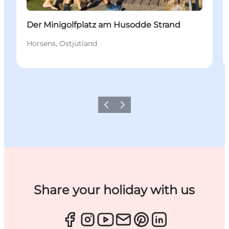
Der Minigolfplatz am Husodde Strand
Horsens, Ostjütland
Zurück
Weiter
Share your holiday with us