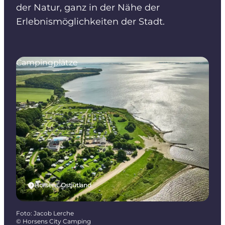
der Natur, ganz in der Nähe der
Erlebnismöglichkeiten der Stadt.
Campingplätze
Horsens, Ostjütland
Foto
:
Jacob Lerche
©
Horsens City Camping