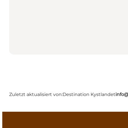
Zuletzt aktualisiert von:
Destination Kystlandet
info