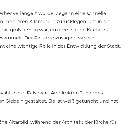
ierher verlängert wurde, begann eine schnelle
on mehreren Kilometern zurücklegen, um in die
 sie groß genug war, um ihre eigene Kirche zu
gesammelt. Der Retter sozusagen war der
mt eine wichtige Rolle in der Entwicklung der Stadt,
r wählte den Palsgaard Architekten Johannes
en Giebeln gestaltet. Sie ist weiß getüncht und hat
e Altarbild, während der Architekt der Kirche für