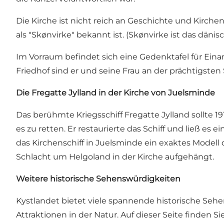
Die Kirche ist nicht reich an Geschichte und Kirch
als "Skønvirke" bekannt ist. (Skønvirke ist das dänis
Im Vorraum befindet sich eine Gedenktafel für Ein
Friedhof sind er und seine Frau an der prächtigsten 
Die Fregatte Jylland in der Kirche von Juelsminde
Das berühmte Kriegsschiff Fregatte Jylland sollte 1
es zu retten. Er restaurierte das Schiff und ließ es e
das Kirchenschiff in Juelsminde ein exaktes Modell 
Schlacht um Helgoland in der Kirche aufgehängt.
Weitere historische Sehenswürdigkeiten
Kystlandet bietet viele spannende
historische Seh
Attraktionen in der Natur. Auf dieser Seite finden 