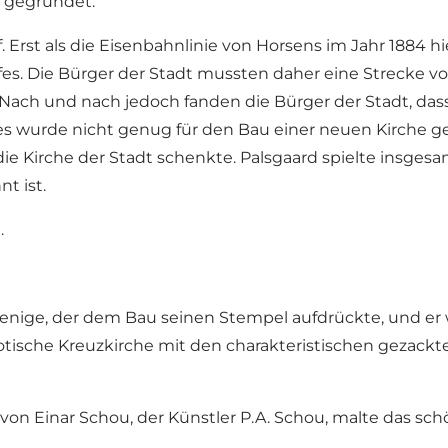
 gegründet.
. Erst als die Eisenbahnlinie von Horsens im Jahr 1884 h
s. Die Bürger der Stadt mussten daher eine Strecke v
Nach und nach jedoch fanden die Bürger der Stadt, dass
es wurde nicht genug für den Bau einer neuen Kirche 
die Kirche der Stadt schenkte. Palsgaard spielte insgesa
t ist.
.
erjenige, der dem Bau seinen Stempel aufdrückte, und e
 gotische Kreuzkirche mit den charakteristischen gezackt
n Einar Schou, der Künstler P.A. Schou, malte das schön