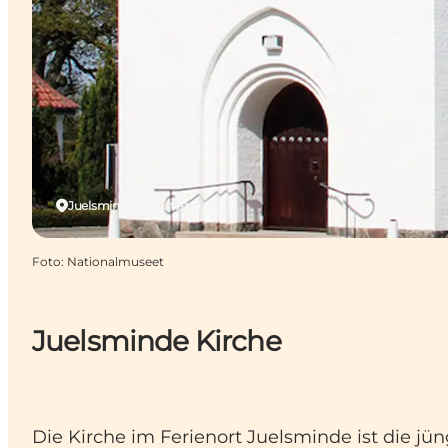
Juelsminde, Ostjütland
Foto
:
Nationalmuseet
Juelsminde Kirche
Die Kirche im Ferienort Juelsminde ist die j