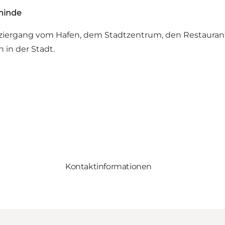
minde
aziergang vom Hafen, dem Stadtzentrum, den Restaurant
 in der Stadt.
Kontaktinformationen