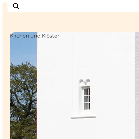
Kirchen und Klöster
Erlebnisse
Städte
Unterkünfte
Camping