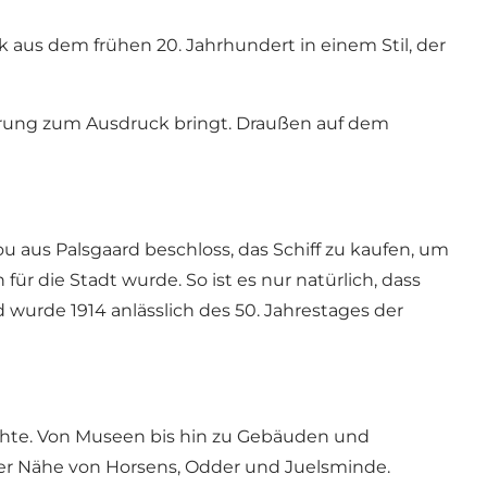
 aus dem frühen 20. Jahrhundert in einem Stil, der
kerung zum Ausdruck bringt. Draußen auf dem
ou aus Palsgaard beschloss, das Schiff zu kaufen, um
 für die Stadt wurde. So ist es nur natürlich, dass
d wurde 1914 anlässlich des 50. Jahrestages der
hichte. Von Museen bis hin zu Gebäuden und
n der Nähe von Horsens, Odder und Juelsminde.