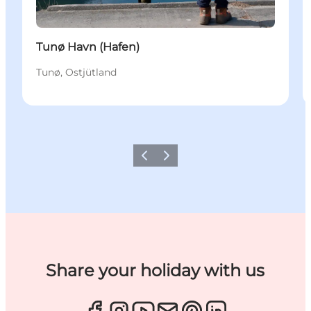
Tunø Havn (Hafen)
Tunø, Ostjütland
Zurück
Weiter
Share your holiday with us