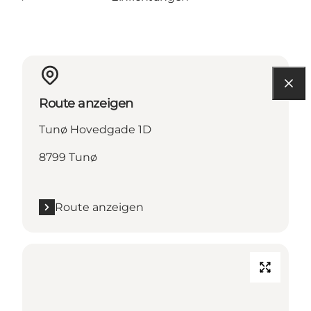
Route anzeigen
Tunø Hovedgade 1D
8799 Tunø
Route anzeigen