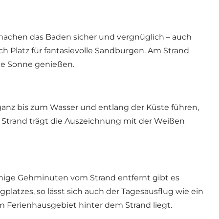
n machen das Baden sicher und vergnüglich – auch
ch Platz für fantasievolle Sandburgen. Am Strand
die Sonne genießen.
e ganz bis zum Wasser und entlang der Küste führen,
r Strand trägt die Auszeichnung mit der Weißen
enige Gehminuten vom Strand entfernt gibt es
latzes, so lässt sich auch der Tagesausflug wie ein
h im Ferienhausgebiet hinter dem Strand liegt.