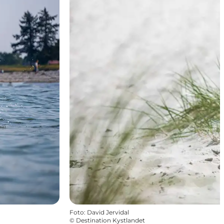
Foto
:
David Jervidal
©
Destination Kystlandet