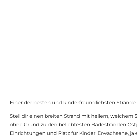
Einer der besten und kinderfreundlichsten Stränd
Stell dir einen breiten Strand mit hellem, weichem
ohne Grund zu den beliebtesten Badestränden Ostjü
Einrichtungen und Platz für Kinder, Erwachsene, ja e