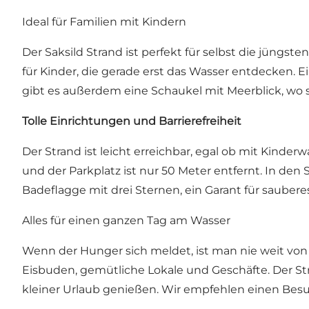
Ideal für Familien mit Kindern
Der Saksild Strand ist perfekt für selbst die jüng
für Kinder, die gerade erst das Wasser entdecken. E
gibt es außerdem eine Schaukel mit Meerblick, wo 
Tolle Einrichtungen und Barrierefreiheit
Der Strand ist leicht erreichbar, egal ob mit Kinder
und der Parkplatz ist nur 50 Meter entfernt. In d
Badeflagge mit drei Sternen, ein Garant für sauber
Alles für einen ganzen Tag am Wasser
Wenn der Hunger sich meldet, ist man nie weit von
Eisbuden, gemütliche Lokale und Geschäfte. Der Str
kleiner Urlaub genießen. Wir empfehlen einen Bes