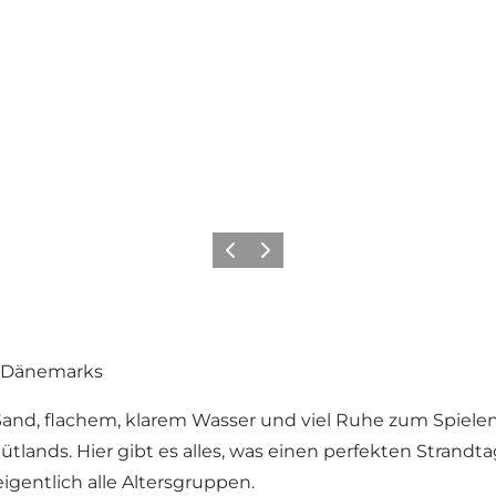
Zurück
Weiter
e Dänemarks
 Sand, flachem, klarem Wasser und viel Ruhe zum Spielen
tlands. Hier gibt es alles, was einen perfekten Strand
igentlich alle Altersgruppen.