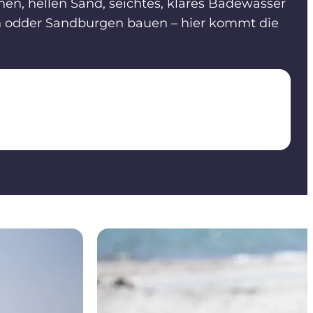
en, hellen Sand, seichtes, klares Badewasser
nen odder Sandburgen bauen – hier kommt die