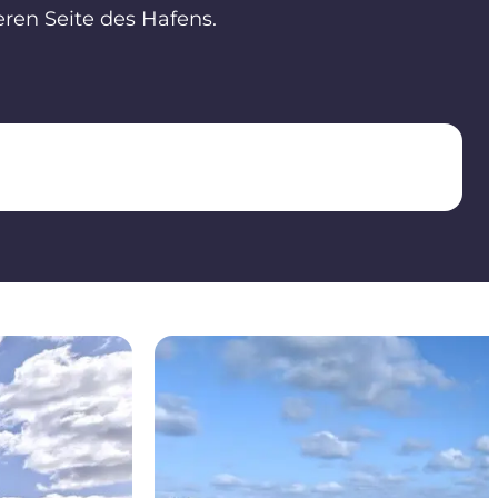
eren Seite des Hafens.