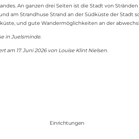
 Landes. An ganzen drei Seiten ist die Stadt von Strä
g und am
Strandhuse Strand
an der Südküste der Stadt s
tküste, und gute Wandermöglichkeiten an der abwechs
se in Juelsminde.
ert am 17. Juni 2026 von Louise Klint Nielsen.
Einrichtungen