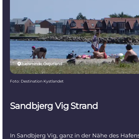
Juelsminde, Ostjütland
Foto
:
Destination Kystlandet
Sandbjerg Vig Strand
In Sandbjerg Vig, ganz in der Nähe des Hafen