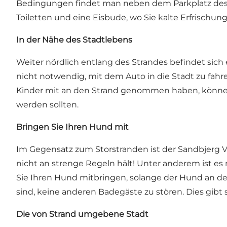
Bedingungen findet man neben dem Parkplatz des S
Toiletten und eine Eisbude, wo Sie kalte Erfrischu
In der Nähe des Stadtlebens
Weiter nördlich entlang des Strandes befindet sich
nicht notwendig, mit dem Auto in die Stadt zu fahr
Kinder mit an den Strand genommen haben, könn
werden sollten.
Bringen Sie Ihren Hund mit
Im Gegensatz zum Storstranden ist der Sandbjerg Vig
nicht an strenge Regeln hält! Unter anderem ist e
Sie Ihren Hund mitbringen, solange der Hund an der L
sind, keine anderen Badegäste zu stören. Dies gib
Die von Strand umgebene Stadt