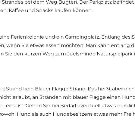
trandes bei dem Weg Bugten. Der Parkplatz befindet si
ngen, Kaffee und Snacks kaufen können.
 eine Ferienkolonie und ein Campingplatz. Entlang des 
en, wenn Sie etwas essen möchten. Man kann entlang de
en Sie den kurzen Weg zum
Juelsminde Naturspielpark
 Strand kein Blauer Flagge Strand. Das heißt aber nicht,
s nicht erlaubt, an Stränden mit blauer Flagge einen H
eine ist. Gehen Sie bei Bedarf eventuell etwas nördlich 
t sowohl Hund als auch Hundebesitzern etwas mehr Freih