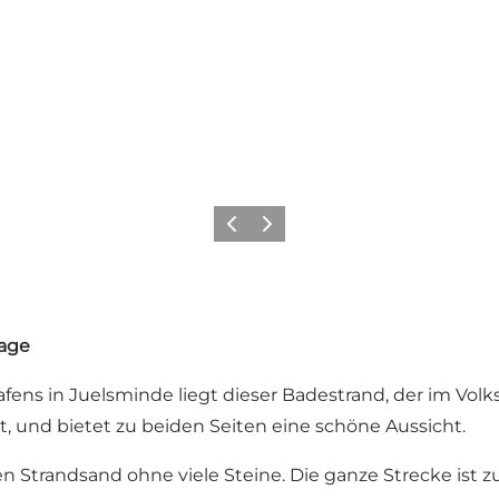
Zurück
Weiter
Lage
fens in Juelsminde liegt dieser Badestrand, der im Vo
t, und bietet zu beiden Seiten eine schöne Aussicht.
nen Strandsand ohne viele Steine. Die ganze Strecke ist