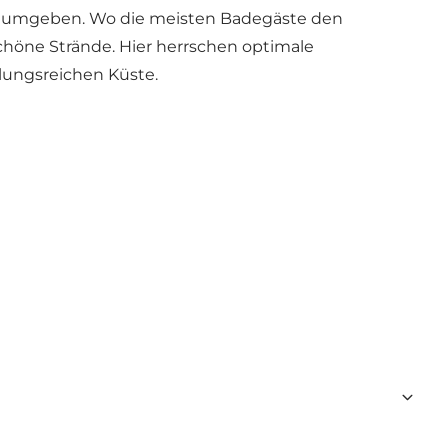
nden umgeben. Wo die meisten Badegäste
den
chöne Strände. Hier herrschen optimale
lungsreichen Küste.