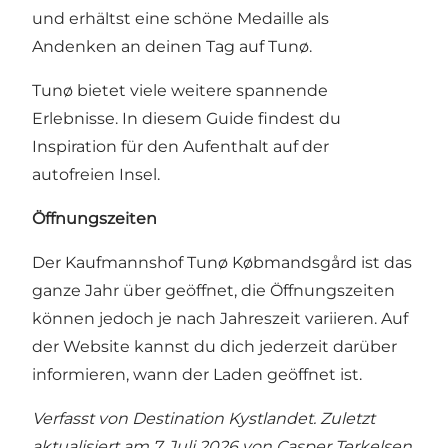
und erhältst eine schöne Medaille als
Andenken an deinen Tag auf Tunø.
Tunø bietet viele weitere spannende
Erlebnisse. In diesem Guide findest du
Inspiration für den Aufenthalt auf der
autofreien Insel.
Öffnungszeiten
Der Kaufmannshof Tunø Købmandsgård ist das
ganze Jahr über geöffnet, die Öffnungszeiten
können jedoch je nach Jahreszeit variieren. Auf
der Website kannst du dich jederzeit darüber
informieren, wann der Laden geöffnet ist.
Verfasst von Destination Kystlandet. Zuletzt
aktualisiert am 7. Juli 2026 von
Casper Terkelsen