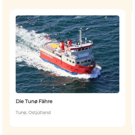
Transport
Die Tunø Fähre
Tunø, Ostjütland