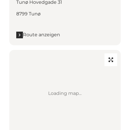
Tunø Hovedgade 31
8799 Tunø
Route anzeigen
Loading map...