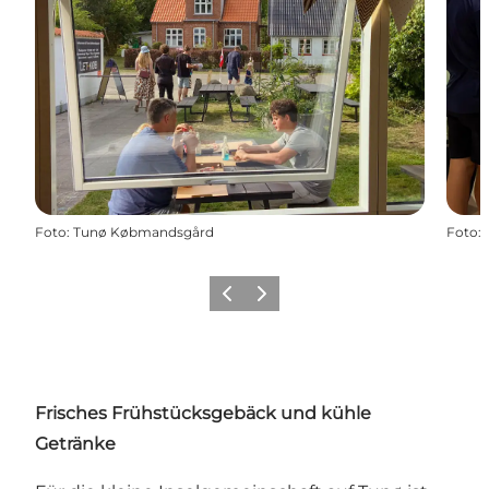
Foto
:
Tunø Købmandsgård
Foto
:
Zurück
Weiter
Frisches Frühstücksgebäck und kühle
Getränke