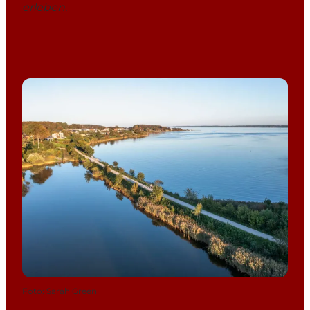
erleben.
Foto
:
Sarah Green