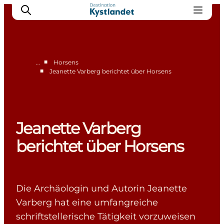
■
…
Horsens
■
Jeanette Varberg berichtet über Horsens
Restaurants in Horsens
Shopping in Horsens
Unterkünfte in Horsens
Jeanette Varberg
berichtet über Horsens
Die Archäologin und Autorin Jeanette
Varberg hat eine umfangreiche
schriftstellerische Tätigkeit vorzuweisen