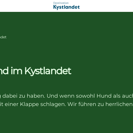
ndet
 im Kystlandet
ng dabei zu haben. Und wenn sowohl Hund als auch
 einer Klappe schlagen. Wir führen zu herrlichen