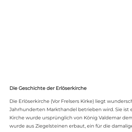
Die Geschichte der Erlöserkirche
Die Erlöserkirche (Vor Frelsers Kirke) liegt wunder
Jahrhunderten Markthandel betrieben wird. Sie ist 
Kirche wurde ursprünglich von König Valdemar dem 
wurde aus Ziegelsteinen erbaut, ein für die damali