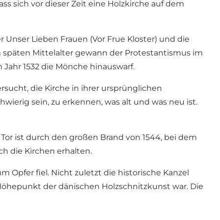
s sich vor dieser Zeit eine Holzkirche auf dem
er Unser Lieben Frauen (Vor Frue Kloster) und die
Im späten Mittelalter gewann der Protestantismus im
m Jahr 1532 die Mönche hinauswarf.
ersucht, die Kirche in ihrer ursprünglichen
wierig sein, zu erkennen, was alt und was neu ist.
 Tor ist durch den großen Brand von 1544, bei dem
h die Kirchen erhalten.
Opfer fiel. Nicht zuletzt die historische Kanzel
Höhepunkt der dänischen Holzschnitzkunst war. Die