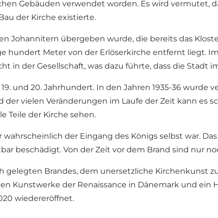
chen Gebäuden verwendet worden. Es wird vermutet, das
Bau der Kirche existierte.
e den Johannitern übergeben wurde, die bereits das Klost
ge hundert Meter von der Erlöserkirche entfernt liegt. 
in der Gesellschaft, was dazu führte, dass die Stadt i
8., 19. und 20. Jahrhundert. In den Jahren 1935-36 wurde v
 der vielen Veränderungen im Laufe der Zeit kann es sch
 Teile der Kirche sehen.
 wahrscheinlich der Eingang des Königs selbst war. Das
bar beschädigt. Von der Zeit vor dem Brand sind nur noc
ch gelegten Brandes, dem unersetzliche Kirchenkunst zum 
sten Kunstwerke der Renaissance in Dänemark und ein 
020 wiedereröffnet.