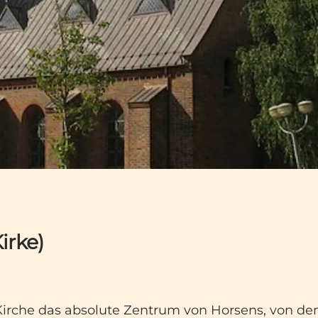
irke)
Kirche das absolute Zentrum von Horsens, von dem 