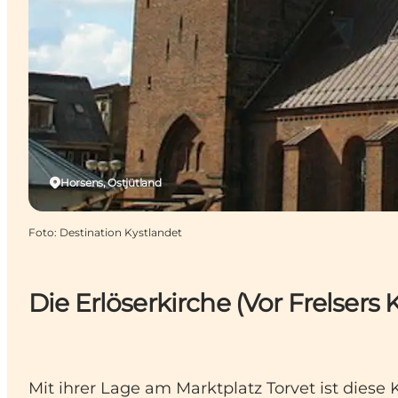
Horsens, Ostjütland
Foto
:
Destination Kystlandet
Die Erlöserkirche (Vor Frelsers K
Mit ihrer Lage am Marktplatz Torvet ist diese 