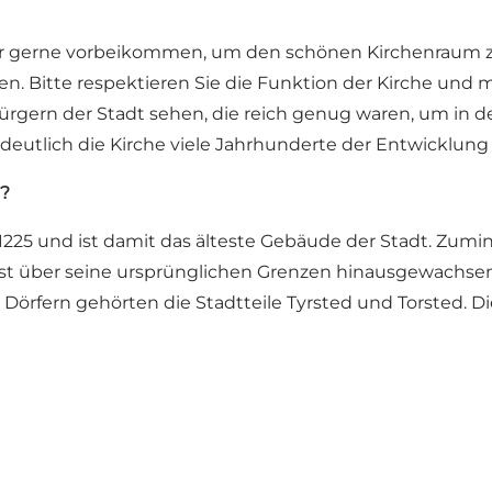
sehr gerne vorbeikommen, um den schönen Kirchenraum z
n. Bitte respektieren Sie die Funktion der Kirche und 
rgern der Stadt sehen, die reich genug waren, um in d
 deutlich die Kirche viele Jahrhunderte der Entwicklung
s?
1225 und ist damit das älteste Gebäude der Stadt. Zum
 ist über seine ursprünglichen Grenzen hinausgewachse
 Dörfern gehörten die Stadtteile Tyrsted und Torsted. 