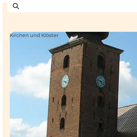
Kirchen und Klöster
Erlebnisse
Städte
Unterkünfte
Camping