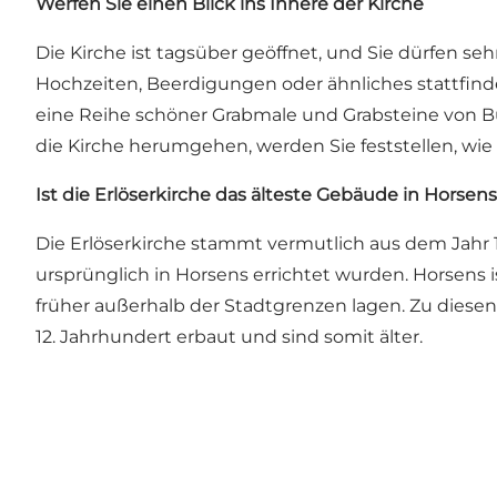
Werfen Sie einen Blick ins Innere der Kirche
Die Kirche ist tagsüber geöffnet, und Sie dürfen 
Hochzeiten, Beerdigungen oder ähnliches stattfinde
eine Reihe schöner Grabmale und Grabsteine von Bü
die Kirche herumgehen, werden Sie feststellen, wie
Ist die Erlöserkirche das älteste Gebäude in Horsen
Die Erlöserkirche stammt vermutlich aus dem Jahr 
ursprünglich in Horsens errichtet wurden. Horsens
früher außerhalb der Stadtgrenzen lagen. Zu diesen
12. Jahrhundert erbaut und sind somit älter.