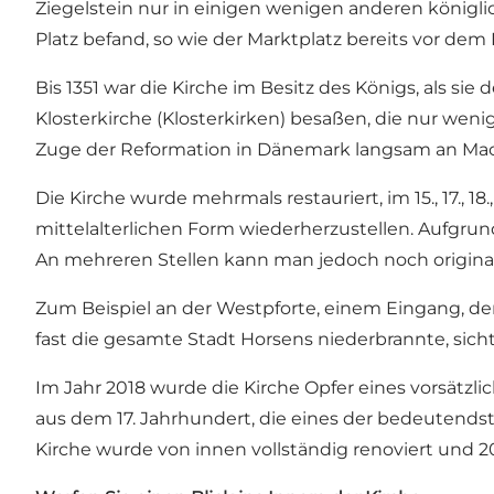
Ziegelstein nur in einigen wenigen anderen königli
Platz befand, so wie der Marktplatz bereits vor dem 
Bis 1351 war die Kirche im Besitz des Königs, als si
Klosterkirche (Klosterkirken) besaßen, die nur weni
Zuge der Reformation in Dänemark langsam an Macht 
Die Kirche wurde mehrmals restauriert, im 15., 17., 1
mittelalterlichen Form wiederherzustellen. Aufgrund
An mehreren Stellen kann man jedoch noch originale
Zum Beispiel an der Westpforte, einem Eingang, der
fast die gesamte Stadt Horsens niederbrannte, sicht
Im Jahr 2018 wurde die Kirche Opfer eines vorsätzli
aus dem 17. Jahrhundert, die eines der bedeutend
Kirche wurde von innen vollständig renoviert und 2