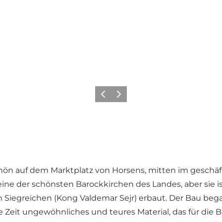
Zurück
Weiter
schön auf dem Marktplatz von Horsens, mitten im geschäf
eine der schönsten Barockkirchen des Landes, aber sie 
Siegreichen (Kong Valdemar Sejr) erbaut. Der Bau bega
ge Zeit ungewöhnliches und teures Material, das für di