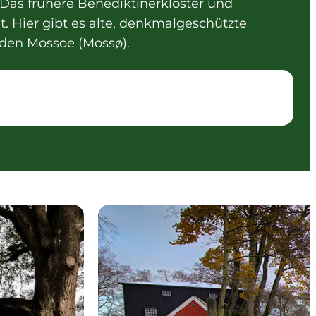
Das frühere Benediktinerkloster und
et. Hier gibt es alte, denkmalgeschützte
 den Mossoe (Mossø).