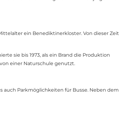
ttelalter ein Benediktinerkloster. Von dieser Zeit
rte sie bis 1973, als ein Brand die Produktion
on einer Naturschule genutzt.
bt es auch Parkmöglichkeiten für Busse. Neben dem