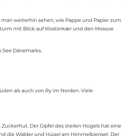
n man weiterhin sehen, wie Pappe und Papier zum
urm mit Blick auf Klosterkær und den Mossoe
n See Dänemarks.
üden als auch von Ry im Norden. Viele
uckerhut. Der Gipfel des steilen Hügels hat eine
und die Wälder und Hügel am Himmelbjerget. Der