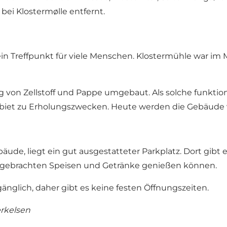
bei Klostermølle entfernt.
in Treffpunkt für viele Menschen. Klostermühle war im Mi
 von Zellstoff und Pappe umgebaut. Als solche funktionie
biet zu Erholungszwecken. Heute werden die Gebäude v
ebäude, liegt ein gut ausgestatteter Parkplatz. Dort gi
 mitgebrachten Speisen und Getränke genießen können.
gänglich, daher gibt es keine festen Öffnungszeiten.
erkelsen