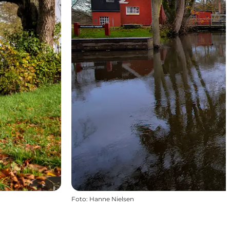
Foto
:
Hanne Nielsen