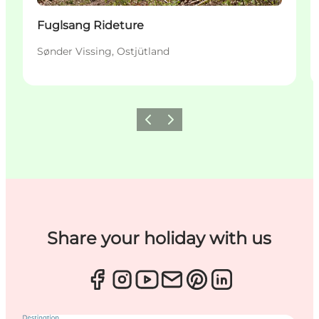
Fuglsang Rideture
Sønder Vissing, Ostjütland
Zurück
Weiter
Share your holiday with us