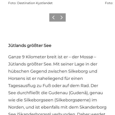
Foto
:
Destination Kystlandet
Foto
:
Zurück
Weiter
Jütlands größter See
Ganze 9 Kilometer breit ist er – der Mossø –
Jütlands größter See. Mit seiner Lage in der
hübschen Gegend zwischen Silkeborg und
Horsens ist er naheliegend für einen
Tagesausflug zu Fuß oder auf dem Rad. Der
See durchfließt die Gudenau (Gudenå), genau
wie die Silkeborgseen (Silkeborgsøerne) im
Norden, und ist ebenfalls mit dem Skanderborg
See (Skanderborgsø) verbunden. Daher werdet