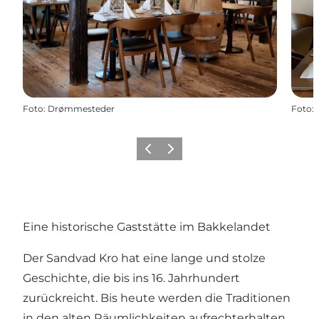
Foto
:
Drømmesteder
Foto
:
Zurück
Weiter
Eine historische Gaststätte im Bakkelandet
Der Sandvad Kro hat eine lange und stolze
Geschichte, die bis ins 16. Jahrhundert
zurückreicht. Bis heute werden die Traditionen
in den alten Räumlichkeiten aufrechterhalten,