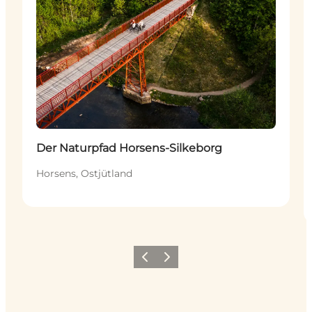
Der Naturpfad Horsens-Silkeborg
Horsens, Ostjütland
Zurück
Weiter