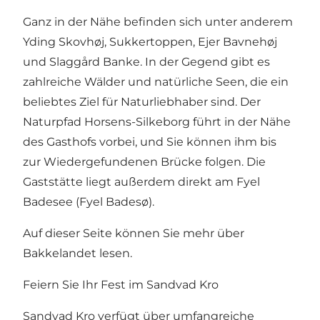
Ganz in der Nähe befinden sich unter anderem
Yding Skovhøj, Sukkertoppen, Ejer Bavnehøj
und Slaggård Banke. In der Gegend gibt es
zahlreiche Wälder und natürliche Seen, die ein
beliebtes Ziel für Naturliebhaber sind.
Der
Naturpfad Horsens-Silkeborg
führt in der Nähe
des Gasthofs vorbei, und Sie können ihm bis
zur Wiedergefundenen Brücke
folgen. Die
Gaststätte liegt außerdem direkt am
Fyel
Badesee (Fyel Badesø).
Auf dieser Seite können Sie mehr über
Bakkelandet lesen.
Feiern Sie Ihr Fest im Sandvad Kro
Sandvad Kro verfügt über umfangreiche