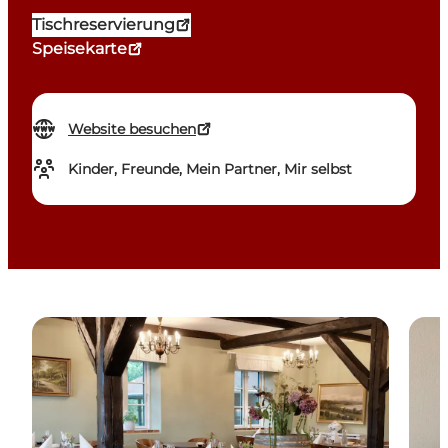
Tischreservierung
Speisekarte
Website besuchen
Kinder, Freunde, Mein Partner, Mir selbst