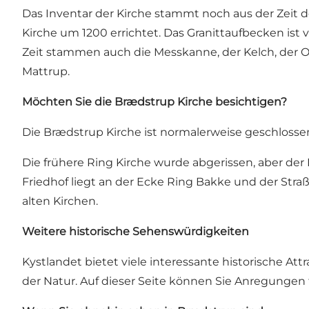
Das Inventar der Kirche stammt noch aus der Zeit 
Kirche um 1200 errichtet. Das Granittaufbecken is
Zeit stammen auch die Messkanne, der Kelch, der 
Mattrup.
Möchten Sie die Brædstrup Kirche besichtigen?
Die Brædstrup Kirche ist normalerweise geschlosse
Die frühere Ring Kirche wurde abgerissen, aber der
Friedhof liegt an der Ecke Ring Bakke und der Stra
alten Kirchen.
Weitere historische Sehenswürdigkeiten
Kystlandet bietet viele interessante historische A
der Natur.
Auf dieser Seite können Sie Anregungen 