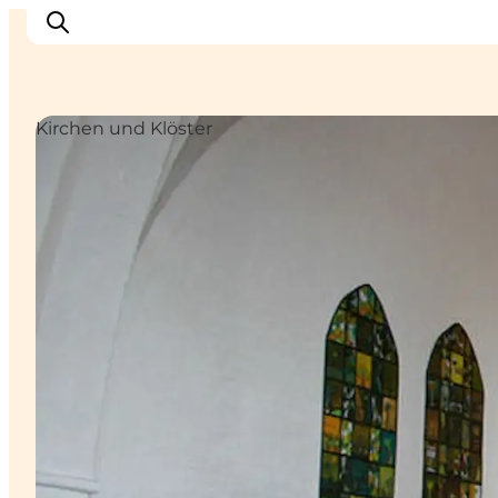
Kirchen und Klöster
Erlebnisse
Städte
Unterkünfte
Camping