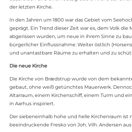
der letzten Kirche.
In den Jahren um 1800 war das Gebiet vom Seehoch
geprägt. Ein Trend dieser Zeit war es, dem Volk die
abgerissen wurden, um neue in ihrem Sinne zu bauen
bürgerlicher Einflussnahme. Weiter östlich (Hors
und unantastbare Räume zu erhalten und zu schüt
Die neue Kirche
Die Kirche von Brædstrup wurde von dem bekannten H
gebaut, ohne weiß getünchtes Mauerwerk. Dennoch is
Altarraum, einem Kirchenschiff, einem Turm und ei
in Aarhus inspiriert.
Der siebeneinhalb hohe und helle Kirchenraum ist na
beeindruckende Fresko von Joh. Vilh. Andersen aus