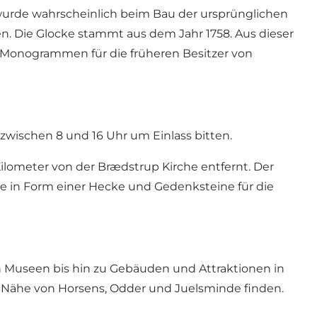
 wurde wahrscheinlich beim Bau der ursprünglichen
n. Die Glocke stammt aus dem Jahr 1758. Aus dieser
 Monogrammen für die früheren Besitzer von
zwischen 8 und 16 Uhr um Einlass bitten.
Kilometer von der Brædstrup Kirche entfernt. Der
che in Form einer Hecke und Gedenksteine für die
Von Museen bis hin zu Gebäuden und Attraktionen in
er Nähe von Horsens, Odder und Juelsminde finden.