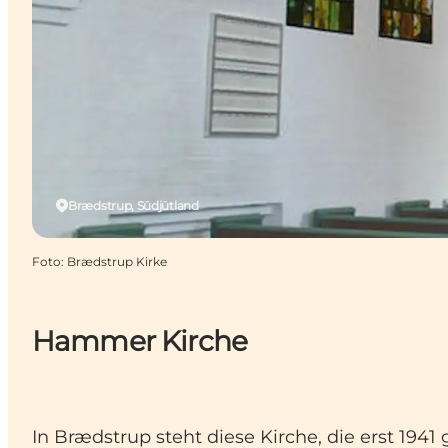
Brædstrup, Südjütland
Foto
:
Brædstrup Kirke
Hammer Kirche
In Brædstrup steht diese Kirche, die erst 19