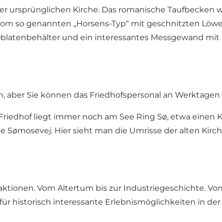
der ursprünglichen Kirche. Das romanische Taufbecken
t vom so genannten „Horsens-Typ“ mit geschnitzten Löwe
Oblatenbehälter und ein interessantes Messgewand mit
n, aber Sie können das Friedhofspersonal an Werktagen 
 Friedhof liegt immer noch am See Ring Sø, etwa einen 
ße Sømosevej. Hier sieht man die Umrisse der alten Kir
ttraktionen. Vom Altertum bis zur Industriegeschichte. 
für historisch interessante Erlebnismöglichkeiten in d