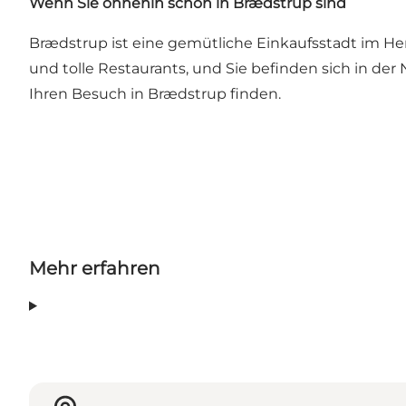
Wenn Sie ohnehin schon in Brædstrup sind
Brædstrup ist eine gemütliche Einkaufsstadt im He
und tolle Restaurants, und Sie befinden sich in de
Ihren Besuch in Brædstrup finden.
Mehr erfahren