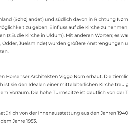
land (Søhøjlandet) und südlich davon in Richtung Nørr
 Möglichkeit zu geben, Einfluss auf die Kirche zu nehme
 (z.B. die Kirche in Uldum). Mit anderen Worten; es wa
ens, Odder, Juelsminde) wurden größere Anstrengungen 
zen.
orsenser Architekten Viggo Norn erbaut. Die ziemlich 
t sie den Idealen einer mittelalterlichen Kirche treu 
nem Vorraum. Die hohe Turmspitze ist deutlich von der 
türlich von der Innenausstattung aus den Jahren 1940-41 
 dem Jahre 1953.