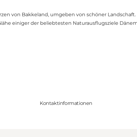
rzen von Bakkeland, umgeben von schöner Landschaft. Hi
r Nähe einiger der beliebtesten Naturausflugsziele Däne
Kontaktinformationen