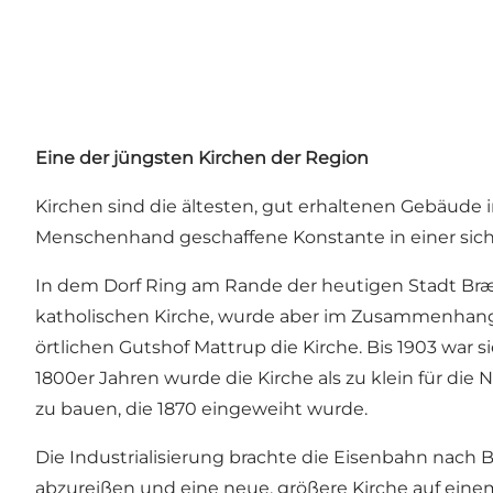
Eine der jüngsten Kirchen der Region
Kirchen sind die ältesten, gut erhaltenen Gebäude i
Menschenhand geschaffene Konstante in einer sich 
In dem Dorf Ring am Rande der heutigen Stadt Bræd
katholischen Kirche, wurde aber im Zusammenhang
örtlichen Gutshof Mattrup die Kirche. Bis 1903 war 
1800er Jahren wurde die Kirche als zu klein für di
zu bauen, die 1870 eingeweiht wurde.
Die Industrialisierung brachte die Eisenbahn nach
abzureißen und eine neue, größere Kirche auf eine