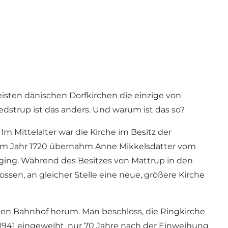
eisten dänischen Dorfkirchen die einzige von
dstrup ist das anders. Und warum ist das so?
 Mittelalter war die Kirche im Besitz der
Im Jahr 1720 übernahm Anne Mikkelsdatter vom
berging. Während des Besitzes von Mattrup in den
ssen, an gleicher Stelle eine neue, größere Kirche
den Bahnhof herum. Man beschloss, die Ringkirche
1941 eingeweiht, nur 70 Jahre nach der Einweihung