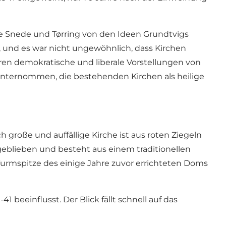
e Snede und Tørring von den Ideen Grundtvigs
n, und es war nicht ungewöhnlich, dass Kirchen
ren demokratische und liberale Vorstellungen von
unternommen, die bestehenden Kirchen als heilige
große und auffällige Kirche ist aus roten Ziegeln
geblieben und besteht aus einem traditionellen
Turmspitze des einige Jahre zuvor errichteten Doms
beeinflusst. Der Blick fällt schnell auf das