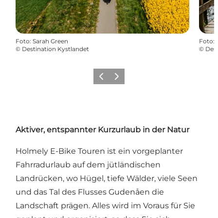
Foto
:
Sarah Green
Foto
:
©
Destination Kystlandet
©
Dest
Zurück
Weiter
Aktiver, entspannter Kurzurlaub in der Natur
Holmely E-Bike Touren ist ein vorgeplanter
Fahrradurlaub auf dem jütländischen
Landrücken, wo Hügel, tiefe Wälder, viele Seen
und das Tal des Flusses Gudenåen die
Landschaft prägen. Alles wird im Voraus für Sie