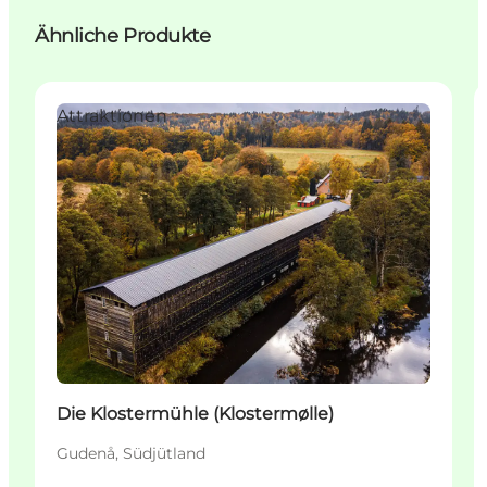
Ähnliche Produkte
Attraktionen
Die Klostermühle (Klostermølle)
Gudenå, Südjütland