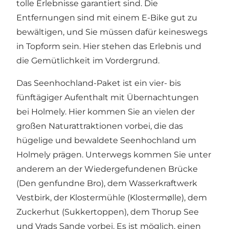
tolle Erlebnisse garantiert sind. Die
Entfernungen sind mit einem E-Bike gut zu
bewältigen, und Sie müssen dafür keineswegs
in Topform sein. Hier stehen das Erlebnis und
die Gemütlichkeit im Vordergrund.
Das Seenhochland-Paket
ist ein vier- bis
fünftägiger Aufenthalt mit Übernachtungen
bei Holmely. Hier kommen Sie an vielen der
großen Naturattraktionen vorbei, die das
hügelige und bewaldete Seenhochland um
Holmely prägen. Unterwegs kommen Sie unter
anderem an der Wiedergefundenen Brücke
(Den genfundne Bro), dem Wasserkraftwerk
Vestbirk, der Klostermühle (Klostermølle), dem
Zuckerhut (Sukkertoppen), dem Thorup See
und Vrads Sande vorbei. Es ist möglich, einen