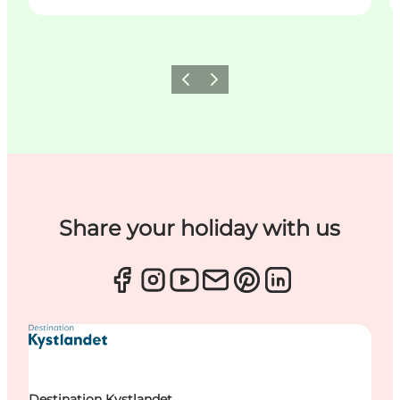
Zurück
Weiter
Share your holiday with us
Destination Kystlandet