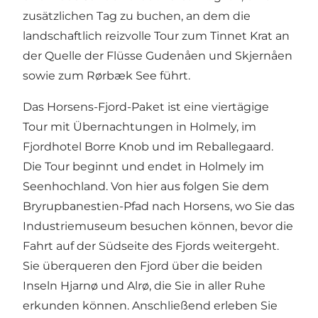
zusätzlichen Tag zu buchen, an dem die
landschaftlich reizvolle Tour zum Tinnet Krat an
der Quelle der Flüsse Gudenåen und Skjernåen
sowie zum Rørbæk See führt.
Das Horsens-Fjord-Paket
ist eine viertägige
Tour mit Übernachtungen in Holmely, im
Fjordhotel Borre Knob und im Reballegaard.
Die Tour beginnt und endet in Holmely im
Seenhochland. Von hier aus folgen Sie dem
Bryrupbanestien-Pfad nach Horsens, wo Sie das
Industriemuseum besuchen können, bevor die
Fahrt auf der Südseite des Fjords weitergeht.
Sie überqueren den Fjord über die beiden
Inseln Hjarnø und Alrø, die Sie in aller Ruhe
erkunden können. Anschließend erleben Sie