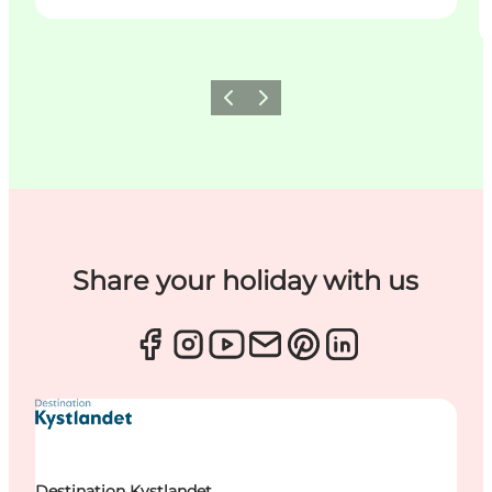
Zurück
Weiter
Share your holiday with us
Destination Kystlandet