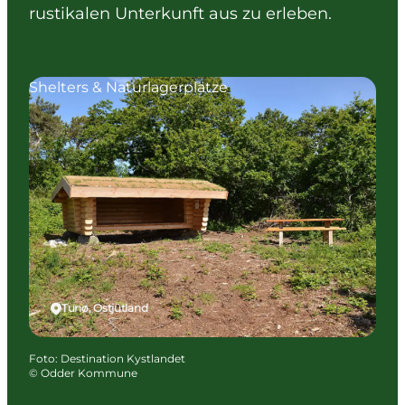
rustikalen Unterkunft aus zu erleben.
Shelters & Naturlagerplätze
Tunø, Ostjütland
Foto
:
Destination Kystlandet
©
Odder Kommune