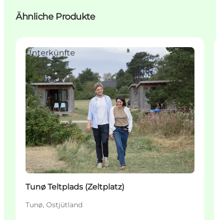
Ähnliche Produkte
Unterkünfte
Tunø Teltplads (Zeltplatz)
Tunø, Ostjütland