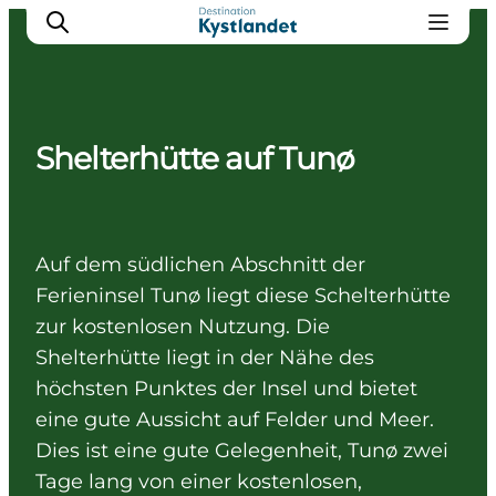
Shelterhütte auf Tunø
Erlebnisse
Städte
Unterkünfte
Auf dem südlichen Abschnitt der
Camping
Ferieninsel Tunø liegt diese Schelterhütte
zur kostenlosen Nutzung. Die
Shelterhütte liegt in der Nähe des
höchsten Punktes der Insel und bietet
eine gute Aussicht auf Felder und Meer.
Dies ist eine gute Gelegenheit, Tunø zwei
Tage lang von einer kostenlosen,