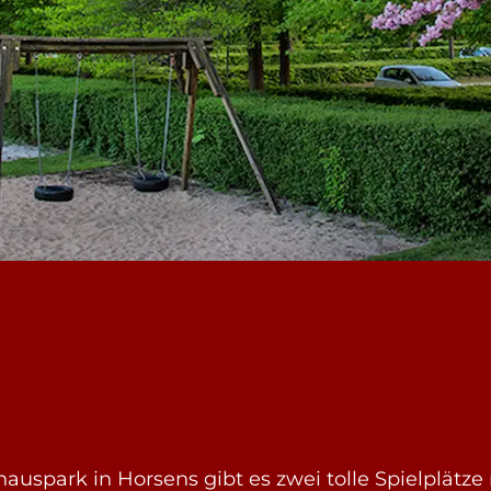
spark in Horsens gibt es zwei tolle Spielplätze