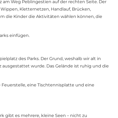
am Weg Peblingestien auf der rechten Seite. Der
 Wippen, Kletternetzen, Handlauf, Brücken,
em die Kinder die Aktivitäten wählen können, die
arks einfügen.
elplatz des Parks. Der Grund, weshalb wir alt in
tz ausgestattet wurde. Das Gelände ist ruhig und die
 Feuerstelle, eine Tischtennisplatte und eine
k gibt es mehrere, kleine Seen – nicht zu