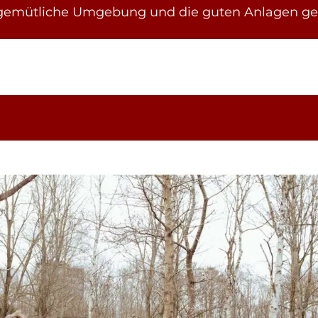
ie gemütliche Umgebung und die guten Anlagen ge