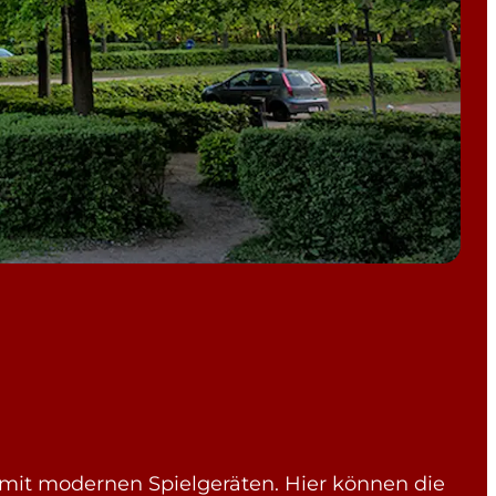
 mit modernen Spielgeräten. Hier können die