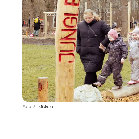
Foto
:
Sif Mikkelsen