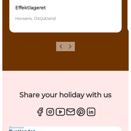
Effektlageret
Horsens, Ostjütland
Zurück
Weiter
Share your holiday with us