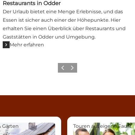
Restaurants in Odder
Der Urlaub bietet eine Menge Erlebnisse, und das
Essen ist sicher auch einer der Höhepunkte. Hier
erhalten Sie einen Überblick über Restaurants und
Gaststätten in Odder und Umgebung.
Mehr erfahren
Zurück
Weiter
ns Have
Die Schatzsuche in Odder
& Gärten
Touren auf eigene Faust