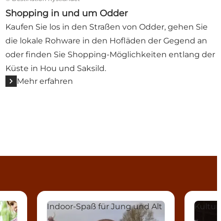
Shopping in und um Odder
Kaufen Sie los in den Straßen von Odder, gehen Sie
die lokale Rohware in den Hofläden der Gegend an
oder finden Sie Shopping-Möglichkeiten entlang der
Küste in Hou und Saksild.
Mehr erfahren
Kuglen & Keglen Together
Biffen O
Indoor-Spaß für Jung und Alt
Kultur