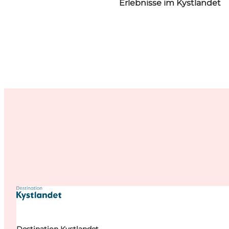
Erlebnisse im Kystlandet
Destination Kystlandet