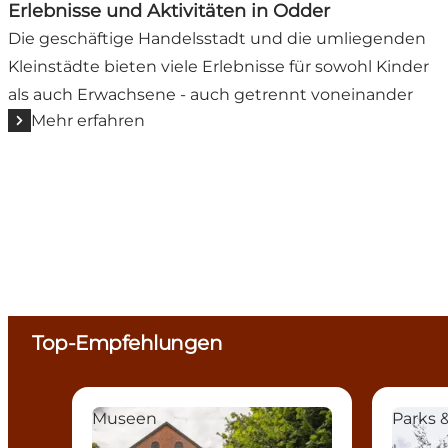
Erlebnisse und Aktivitäten in Odder
Die geschäftige Handelsstadt und die umliegenden
Kleinstädte bieten viele Erlebnisse für sowohl Kinder
als auch Erwachsene - auch getrennt voneinander
Mehr erfahren
Top-Empfehlungen
Odder Museum
Økologie
Museen
Parks 