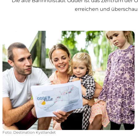
Die alte Bahnhofstadt Odder ist das Zentrum der O
erreichen und überschau
Erlebnisse und Aktivitäten in Odder
Foto
:
Destination Kystlandet