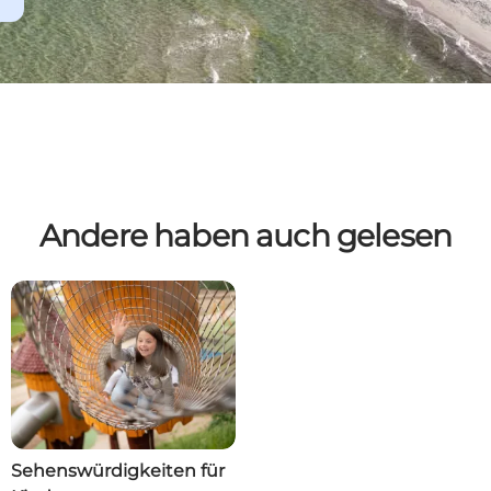
Andere haben auch gelesen
Sehenswürdigkeiten für