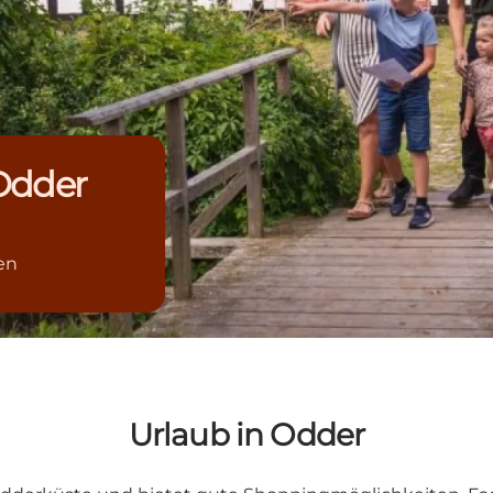
Odder
en
Urlaub in Odder