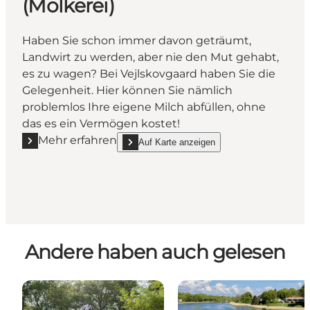
(Molkerei)
Haben Sie schon immer davon geträumt,
Landwirt zu werden, aber nie den Mut gehabt,
es zu wagen? Bei Vejlskovgaard haben Sie die
Gelegenheit. Hier können Sie nämlich
problemlos Ihre eigene Milch abfüllen, ohne
das es ein Vermögen kostet!
Mehr erfahren
Auf Karte anzeigen
Mehr erfahren "Vejlskovgaard Mælkeri (Molkerei)"
show Vejlskovgaard Mælkeri (Molkerei) on_ma
Andere haben auch gelesen