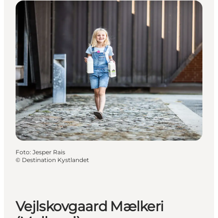
Foto
:
Jesper Rais
©
Destination Kystlandet
Vejlskovgaard Mælkeri