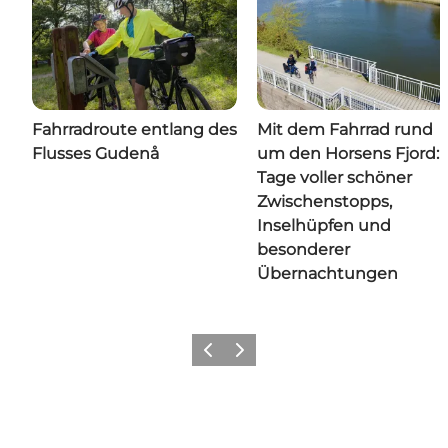
Fahrradroute entlang des
Mit dem Fahrrad rund
Flusses Gudenå
um den Horsens Fjord: 
Tage voller schöner
Zwischenstopps,
Inselhüpfen und
besonderer
Übernachtungen
Zurück
Weiter