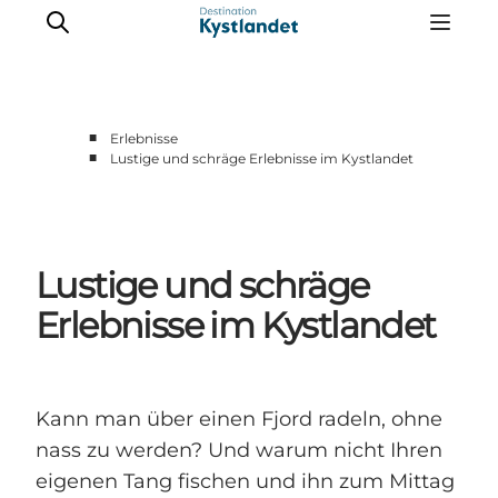
■
Erlebnisse
■
Lustige und schräge Erlebnisse im Kystlandet
Erlebnisse
Städte
Unterkünfte
Lustige und schräge
Camping
Erlebnisse im Kystlandet
Kann man über einen Fjord radeln, ohne
nass zu werden? Und warum nicht Ihren
eigenen Tang fischen und ihn zum Mittag