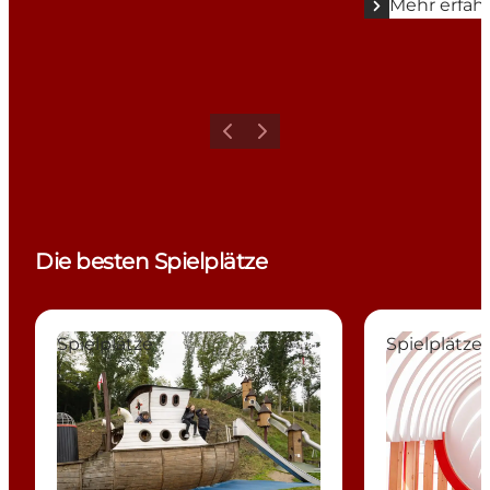
Mehr erfah
Zurück
Weiter
Die besten Spielplätze
Juelsminde Naturspielpark (Naturlegepark)
Der Spielplat
Spielplätze
Spielplätze