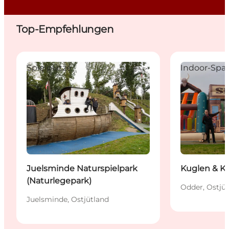
Top-Empfehlungen
Juelsminde Naturspielpark (Naturlegepark)
Kuglen & Kegl
Spielplätze
Indoor-Spaß
Juelsminde Naturspielpark
Kuglen & K
(Naturlegepark)
Odder, Ostjü
Juelsminde, Ostjütland