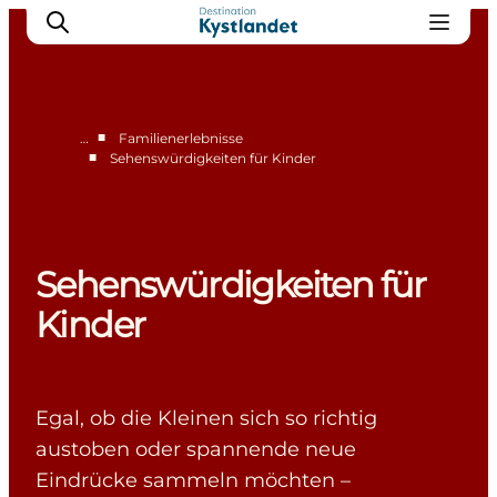
■
…
Familienerlebnisse
■
Sehenswürdigkeiten für Kinder
Erlebnisse
Städte
Unterkünfte
Sehenswürdigkeiten für
Camping
Kinder
Egal, ob die Kleinen sich so richtig
austoben oder spannende neue
Eindrücke sammeln möchten –