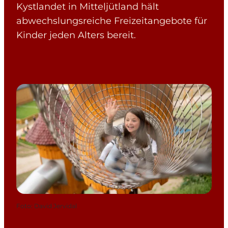
Kystlandet in Mitteljütland hält
abwechslungsreiche Freizeitangebote für
Kinder jeden Alters bereit.
Foto
:
David Jervidal