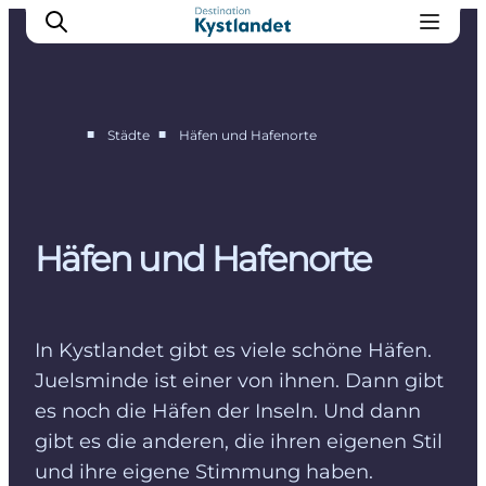
■
■
Städte
Häfen und Hafenorte
Erlebnisse
Städte
Unterkünfte
Häfen und Hafenorte
Camping
In Kystlandet gibt es viele schöne Häfen.
Juelsminde ist einer von ihnen. Dann gibt
es noch die Häfen der Inseln. Und dann
gibt es die anderen, die ihren eigenen Stil
und ihre eigene Stimmung haben.