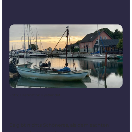
Foto
:
Destination Kystlandet
Es gibt nichts Schöneres, als dem sachten