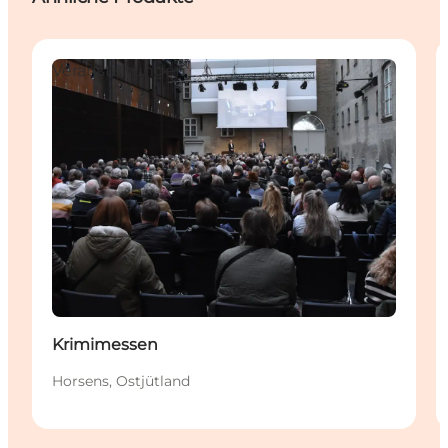
Veranstaltungen
Krimimessen
Horsens, Ostjütland