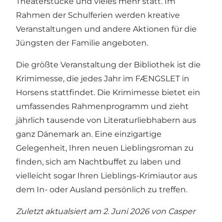
Theaterstücke und vieles mehr statt. Im
Rahmen der Schulferien werden kreative
Veranstaltungen und andere Aktionen für die
Jüngsten der Familie angeboten.
Die größte Veranstaltung der Bibliothek ist die
Krimimesse
, die jedes Jahr im FÆNGSLET in
Horsens stattfindet. Die Krimimesse bietet ein
umfassendes Rahmenprogramm und zieht
jährlich tausende von Literaturliebhabern aus
ganz Dänemark an. Eine einzigartige
Gelegenheit, Ihren neuen Lieblingsroman zu
finden, sich am Nachtbuffet zu laben und
vielleicht sogar Ihren Lieblings-Krimiautor aus
dem In- oder Ausland persönlich zu treffen.
Zuletzt aktualsiert am 2. Juni 2026 von
Casper