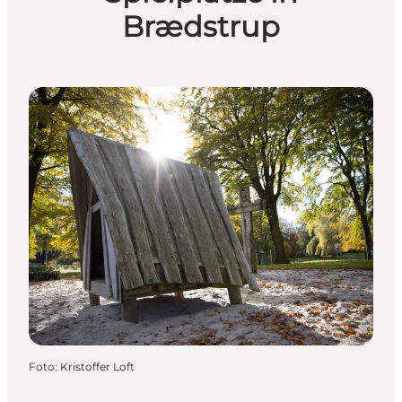
Brædstrup
Foto
:
Kristoffer Loft