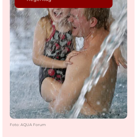
Foto
:
AQUA Forum