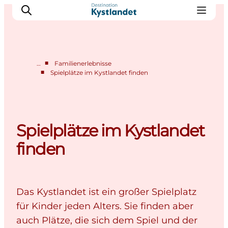
■
…
Familienerlebnisse
■
Spielplätze im Kystlandet finden
Erlebnisse
Städte
Unterkünfte
Spielplätze im Kystlandet
Camping
finden
Das Kystlandet ist ein großer Spielplatz
für Kinder jeden Alters. Sie finden aber
auch Plätze, die sich dem Spiel und der