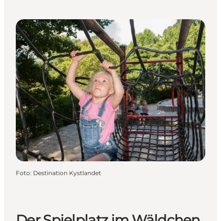
Foto
:
Destination Kystlandet
Der Spielplatz im Wäldchen