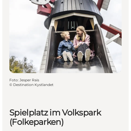
Foto
:
Jesper Rais
©
Destination Kystlandet
Spielplatz im Volkspark
(Folkeparken)