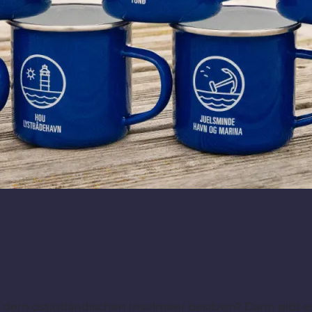
dem ostjütländischen Inselmeer besitzen? Dann gibt e