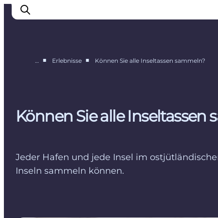
■
■
…
Erlebnisse
Können Sie alle Inseltassen sammeln?
Erlebnisse
Städte
Unterkünfte
Können Sie alle Inseltassen
Camping
Jeder Hafen und jede Insel im ostjütländisch
Inseln sammeln können.