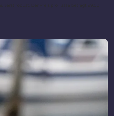
ßerst robust. Der Preis pro Tasse beträgt 99,00