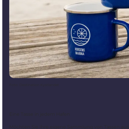
Foto
:
Destination Kystlandet
Eine Tasse in jedem Hafen
Möchten Sie Ihre eigene Sammlung von Tassen aus 