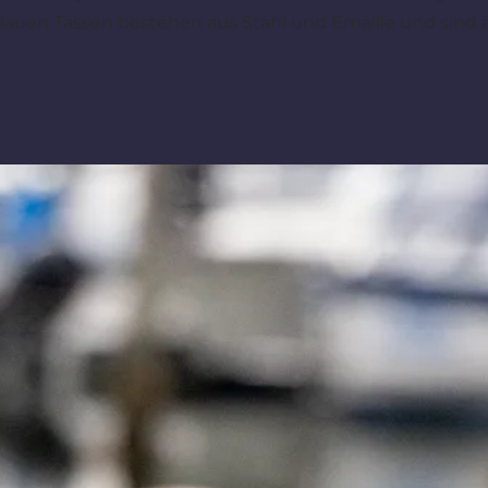
auen Tassen bestehen aus Stahl und Emaille und sind äu