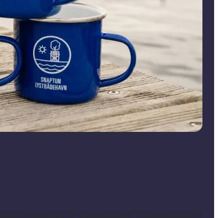
s nur einen Weg: Sammeln Sie die Tassen bei jedem