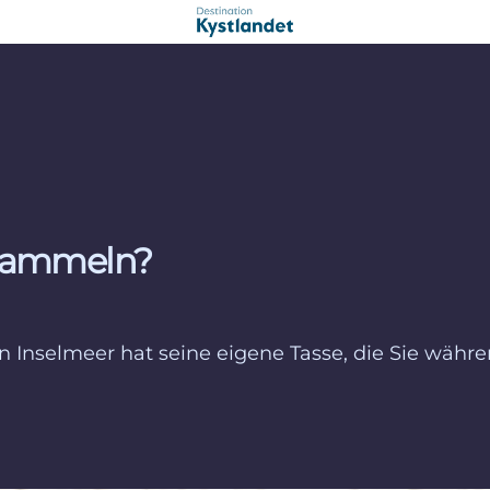
 sammeln?
en Inselmeer hat seine eigene Tasse, die Sie währ