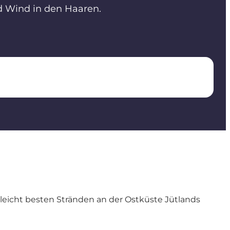
d Wind in den Haaren.
leicht besten Stränden an der Ostküste Jütlands