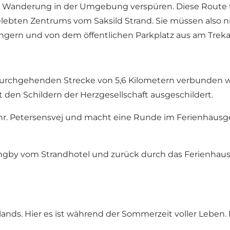
r Wanderung in der Umgebung verspüren. Diese Route fü
lebten Zentrums vom Saksild Strand. Sie müssen also nich
ängern und von dem öffentlichen Parkplatz aus am Trek
er durchgehenden Strecke von 5,6 Kilometern verbunde
t den Schildern der Herzgesellschaft ausgeschildert.
 Chr. Petersensvej und macht eine Runde im Ferienhaus
yngby vom Strandhotel und zurück durch das Ferienhau
ütlands. Hier es ist während der Sommerzeit voller Leb