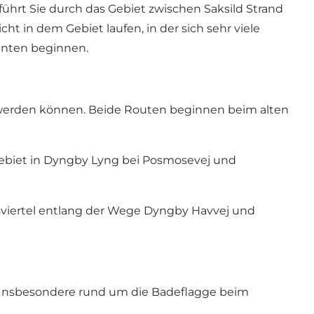
hrt Sie durch das Gebiet zwischen Saksild Strand
t in dem Gebiet laufen, in der sich sehr viele
anten beginnen.
n werden können. Beide Routen beginnen beim alten
gebiet in Dyngby Lyng bei Posmosevej und
sviertel entlang der Wege Dyngby Havvej und
en. Insbesondere rund um die Badeflagge beim