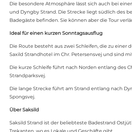
Die besondere Atmosphäre lässt sich auch bei eine
und Dyngby Strand. Die Strecke liegt südlich des be
Badegäste befinden. Sie können aber die Tour verl
Ideal für einen kurzen Sonntagsausflug
Die Route besteht aus zwei Schleifen, die zu ein
Saxild Strandhotel im Chr. Petersensvej und sind mi
Die kurze Schleife führt nach Norden entlang des
Strandparksvej.
Die lange Strecke führt am Strand entlang nach D
Spongsvej.
Über Saksild
Saksild Strand ist der beliebteste Badestrand Ostj
Trekanten, wo es Lokale und Geschäfte gibt.