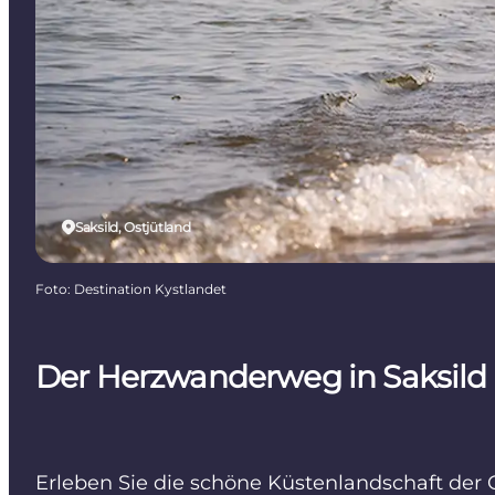
Saksild, Ostjütland
Foto
:
Destination Kystlandet
Der Herzwanderweg in Saksild
Erleben Sie die schöne Küstenlandschaft der 