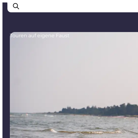
Touren auf eigene Faust
Erlebnisse
Städte
Unterkünfte
Camping