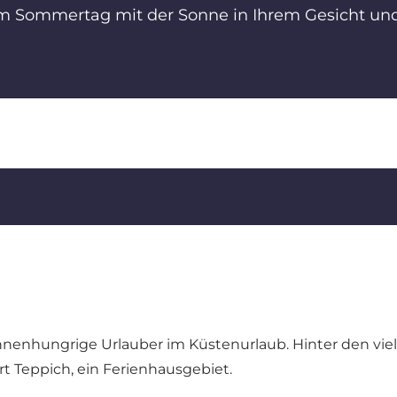
em Sommertag mit der Sonne in Ihrem Gesicht un
nnenhungrige Urlauber im Küstenurlaub. Hinter den viel
Art Teppich, ein Ferienhausgebiet.