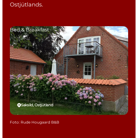
Ostjütlands.
Bed & Breakfast
Saksild, Ostjütland
Foto
:
Rude Hougaard B&B