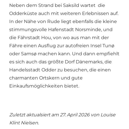
Neben
dem Strand bei Saksild
wartet die
Odderküste auch mit weiteren Erlebnissen auf.
In der Nähe von Rude liegt ebenfalls die kleine
stimmungsvolle Hafenstadt
Norsminde
, und
die Fährstadt Hou
, von wo aus man mit der
Fähre einen Ausflug zur autofreien
Insel Tunø
oder Samsø machen kann. Und dann empfiehlt
es sich auch das größte Dorf Dänemarks, die
Handelsstadt
Odder
zu besuchen, die einen
charmanten Ortskern und gute
Einkaufsmöglichkeiten bietet.
Zuletzt aktualsiert am 27. April 2026 von
Louise
Klint Nielsen
.