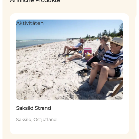
Ähnliche Produkte
Aktivitäten
Saksild Strand
Saksild, Ostjütland