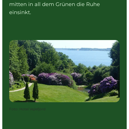
mitten in all dem Grünen die Ruhe
einsinkt.
Foto
:
Hotel Vejlefjord