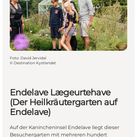
Foto
:
David Jervidal
©
Destination Kystlandet
Endelave Lægeurtehave
(Der Heilkräutergarten auf
Endelave)
Auf der Kanincheninsel Endelave liegt dieser
Besuchergarten mit mehreren hundert