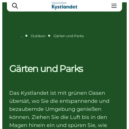
■
■
…
Outdoor
Gärten und Parks
Erlebnisse
Städte
Unterkünfte
Gärten und Parks
Camping
Das Kystlandet ist mit grünen Oasen
übersät, wo Sie die entspannende und
bezaubernde Umgebung genießen
können. Ziehen Sie die Luft bis in den
Magen hinein ein und spüren Sie, wie