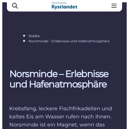
■
Städte
■
Norsminde – Erlebnisse und Hafenatmosphäre
Erlebnisse
Städte
Unterkünfte
Norsminde – Erlebnisse
Camping
und Hafenatmosphäre
Krebsfang, leckere Fischfrikadellen und
kaltes Eis am Wasser rufen nach Ihnen.
Norsminde ist ein Magnet, wenn das